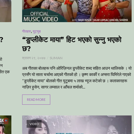
,
गीतहरु
युट्युब
ा?
“डुप्लीकेट माया” हिट भएको सुन्नु भएको
छ?
श्रावण २९, २०७७
SUMAN
यो
मन
अब गीतका बोलहरू पनि ओरिज़िनल डुप्लीकेट शब्द सहित आउन थालिसके । यो
 गीत एक
प्रसँग यो साता चर्चामा आएको गीतको हो । कृष्ण कार्की र अप्सरा घिमिरेले गाएको
“डुप्लीकेट माया” बोलको गीत यूटूबमा ५ लाख भ्यूज कटेको छ । कलाकारहरू
नाज़िर हुसेन, सागर लम्साल र आँचल शर्माको...
READ MORE
VIDEO