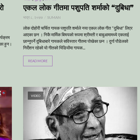
रो
एकल लोक गीतमा पशुपति शर्माको “दुबिधा”
भाद्र ८, २०७७
SUMAN
लोक दोहोरी चर्चित गायक पशुपति शर्माले नया एकल लोक गीत “दुबिधा” लिएर
आएका छन । निकै मार्मिक बिषयको रूपमा श्रीमती र बाबुआमामध्ये एकलाई
्यक्रम
छान्नुपर्ने दुबिधाबारे गायकले सविस्तार गीतमा पोखेका छन । दुर्गा पौडेलको
का हुन।
निर्देशन रहेको यो गीतको भिंडियोंमा गायक...
READ MORE
VIDEO