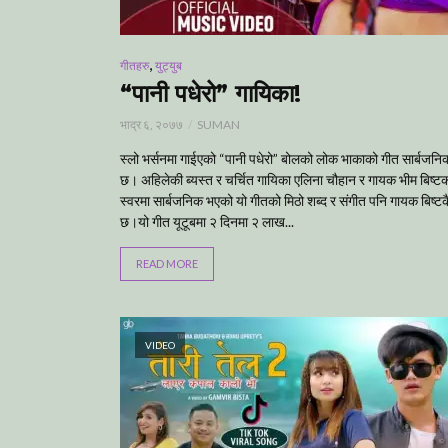
,
गीतहरु
युट्युब
“पानी पधेरो” गायिका!
भाद्र ६, २०७७
SUMAN
स्लो भर्सनमा गाईएको “पानी पधेरो” बोलको लोक भाकाको गीत सार्बजन
छ। अहिलेकी ब्यस्त र चर्चित गायिका एलिना चौहान र गायक भीम बिष्ट
स्वरमा सार्बजनिक भएको यो गीतको मिठो शब्द र संगीत पनि गायक बिष्टक
छ।यो गीत यूटूबमा २ दिनमा २ लाख...
READ MORE
VIDEO