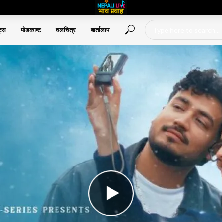
ट्स
पोडकाष्ट
चलचित्र
बार्तालाप