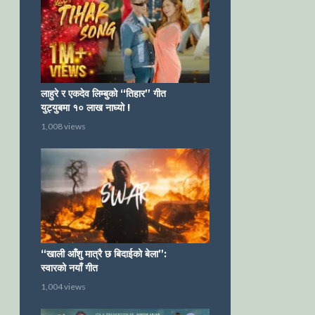
लाहुरे र एकदेव लिम्बुको “तिहार” गीत
युट्युबमा १० लाख नाघ्यो !
1,008 views
“खाली आँशु मात्रै छ बिदाईको बेला”:
स्वारको नयाँ गीत
1,004 views