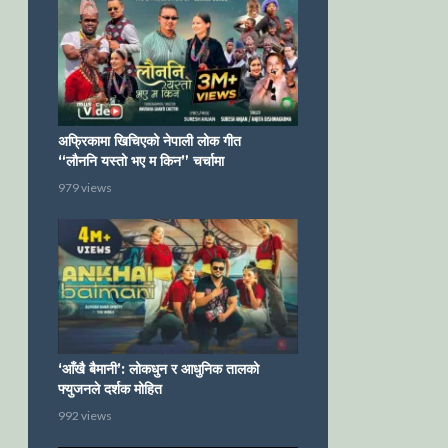
अफ्रिकामा खिचिएको नेपाली लोक गीत
“लौननि यस्तो भए म किन” चर्चामा
979 views
‘आँखै बैमानी’: लोकधुन र आधुनिक तालको
फ्युजनले दर्शक मोहित
992 views