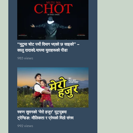
“मुटुमा चोट पर्यो दिमाग भएको छ साइको” –
कालु दादाको र्‍यापमा युवाहरूको पीडा
985 views
स्वप्न सुमनको ‘मेरो हजुर’ युट्युबमा
ट्रेन्डिङ: मौलिकता र प्रेमको मिठो संगम
992 views