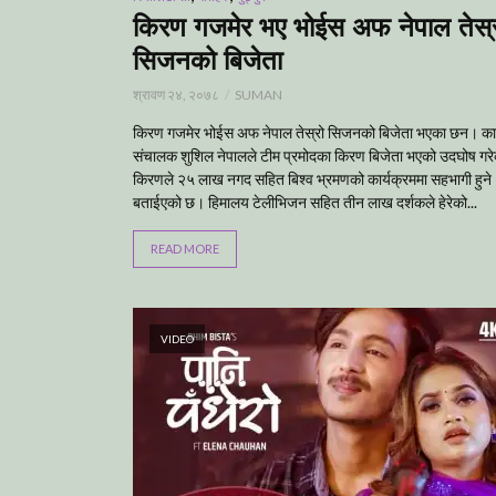
किरण गजमेर भए भोईस अफ नेपाल तेस्
सिजनको बिजेता
श्रावण २४, २०७८
SUMAN
किरण गजमेर भोईस अफ नेपाल तेस्रो सिजनको बिजेता भएका छन। कार
संचालक शुशिल नेपालले टीम प्रमोदका किरण बिजेता भएको उदघोष गरे
किरणले २५ लाख नगद सहित बिश्व भ्रमणको कार्यक्रममा सहभागी हुने
बताईएको छ। हिमालय टेलीभिजन सहित तीन लाख दर्शकले हेरेको...
READ MORE
VIDEO