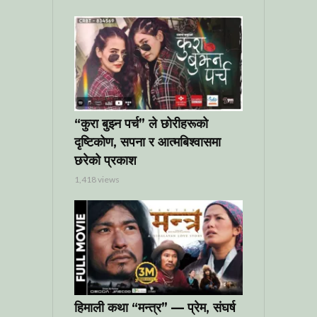
“कुरा बुझ्न पर्च” ले छोरीहरूको
दृष्टिकोण, सपना र आत्मबिश्वासमा
छरेको प्रकाश
1,418 views
हिमाली कथा “मन्त्र” — प्रेम, संघर्ष