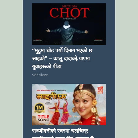
“मुटुमा चोट पर्यो दिमाग भएको छ
साइको” – कालु दादाको र्‍यापमा
युवाहरूको पीडा
985 views
सञ्जीवनीको स्वरमा चलचित्र