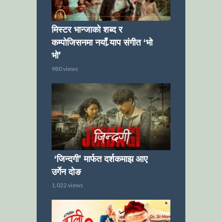
मिस्टर भान्जाको शब्द र
कम्पोजिसनमा नयाँ र्‍याप संगीत ‘भो
भो’
980 views
‘जिन्दगी’ मार्फत दर्शकमाझ आए
उर्गेन दोङ
1,022 views