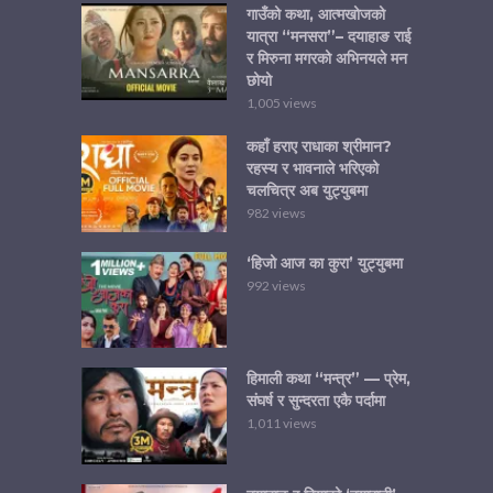
गाउँको कथा, आत्मखोजको
यात्रा “मनसरा”– दयाहाङ राई
र मिरुना मगरको अभिनयले मन
छोयो
1,005 views
कहाँ हराए राधाका श्रीमान?
रहस्य र भावनाले भरिएको
चलचित्र अब युट्युबमा
982 views
‘हिजो आज का कुरा’ युट्युबमा
992 views
हिमाली कथा “मन्त्र” — प्रेम,
संघर्ष र सुन्दरता एकै पर्दामा
1,011 views