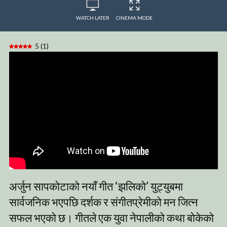
WATCH LATER
CINEMA MODE
5
(
1
)
अर्जुन सापकोटाको नयाँ गीत ‘झलिको’ युट्युबमा
सार्वजनिक भएपछि दर्शक र संगीतप्रेमीको मन जित्न
सफल भएको छ। गीतले एक युवा नेपालीको कथा बोकेको