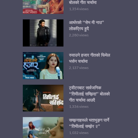
बोलको गीत चर्चामा
1,354 views
आर्थरको “सेभ मी नाउ”
लोकप्रिय हुदै
2,280 views
रुवाउने हजार गीतको फिमेल
भर्सन चर्चामा
2,137 views
ट्वीटरबाट सार्वजनिक
“तिमीलाई सम्झिदा” बोलको
गीत चर्चामा आउदै
1,336 views
सम्झनाहरूले भताभुङ्ग पार्ने
“तिमीलाई सम्झेर २”
1,032 views