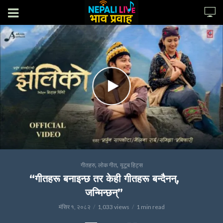
,
,
गीतहरु
लोक गीत
यूटूब हिट्स
“गीतहरू बनाइन्छ तर केही गीतहरू बन्दैनन्,
जन्मिन्छन्”
मंसिर १, २०८२
1,033 views
1 min read