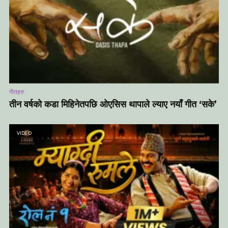
गीतहरु
तीन वर्षको कडा मिहिनेतपछि ओएसिस थापाले ल्याए नयाँ गीत ‘सके’
VIDEO