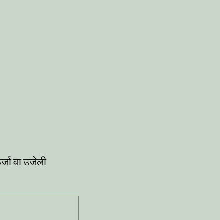
्जा वा उजेली