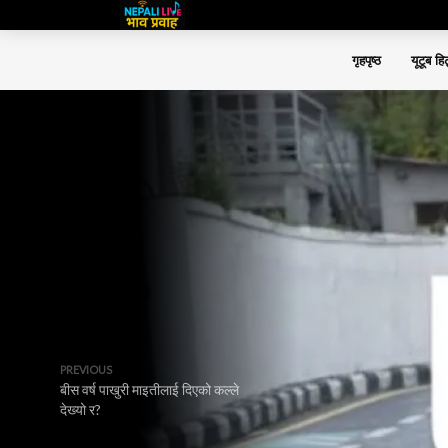
गृहपृष्ठ
यूटूब हि
PREVIOUS
बीस वर्ष पाखुरी माइतीलाई दिएको कल्ले
देख्यो र?