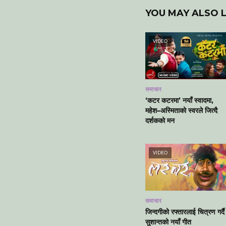
YOU MAY ALSO L
VIDEO
समाचार
‘कटर कटरमा’ नयाँ स्वादमा,
महेश–अस्मिताको स्वरले जित्दै
दर्शकको मन
VIDEO
समाचार
जिन्दगीको रफ्तारलाई चित्रण गर्दै
सुशान्तको नयाँ गीत