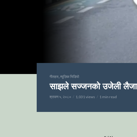
,
गीतहरु
म्यूज़िक भिडियो
साझले सज्जनको उजेली लैजा
श्रावण ५, २०८०
1,031 views
1 min read