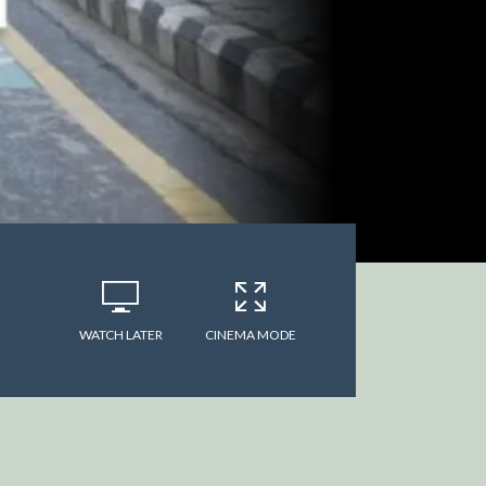
WATCH LATER
CINEMA MODE