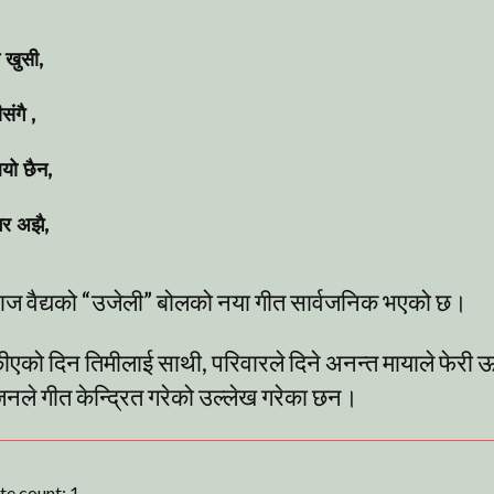
ने खुसी,
संगै ,
ियो छैन,
गर अझै,
ाज वैद्यको “उजेली” बोलको नया गीत सार्वजनिक भएको छ।
एको दिन तिमीलाई साथी, परिवारले दिने अनन्त मायाले फेरी ऊर
जनले गीत केन्द्रित गरेको उल्लेख गरेका छन।
ote count:
1