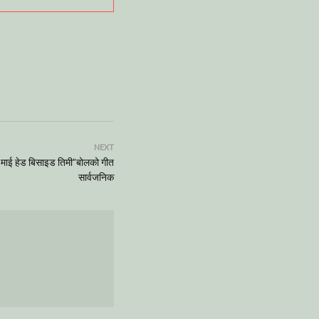
NEXT
माई हेड बिसाइड तिमी”बोलको गीत
सार्वजनिक