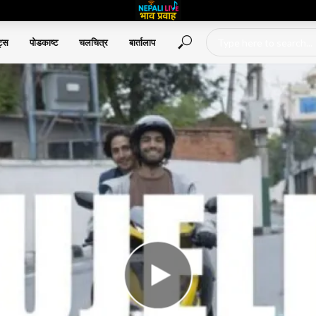
ट्स
पोडकाष्ट
चलचित्र
बार्तालाप