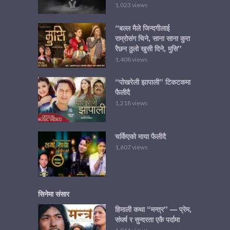
1,023 views
“बल्ल मैले जिन्दगीलाई
राम्रोसंग चिने, साना साना कुरा
रैछन ठुलो खुसी दिने, मुसि”
1,408 views
“पोखरेली झापाली” टिकटकमा
फैलीदै
1,218 views
चर्किएको माया फैलीदै
1,607 views
सिनेमा संसार
हिमाली कथा “मन्त्र” — प्रेम,
संघर्ष र सुन्दरता एकै पर्दामा