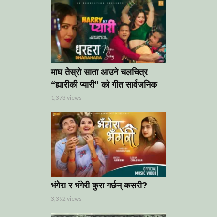
माघ तेस्रो साता आउने चलचित्र
“ह्यारीकी प्यारी” को गीत सार्वजनिक
1,373 views
भंगेरा र भंगेरी कुरा गर्छन् कसरी?
3,392 views