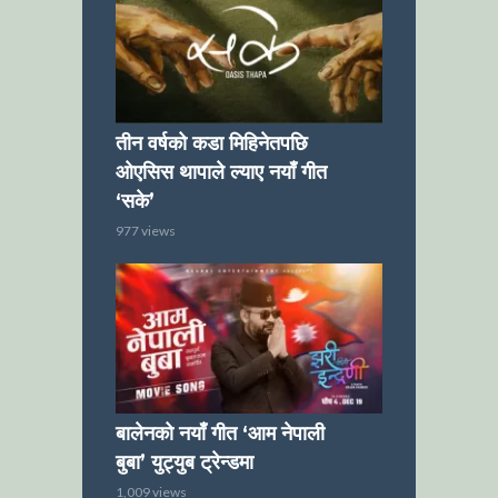
तीन वर्षको कडा मिहिनेतपछि
ओएसिस थापाले ल्याए नयाँ गीत
‘सके’
977 views
बालेनको नयाँ गीत ‘आम नेपाली
बुबा’ युट्युब ट्रेन्डमा
1,009 views