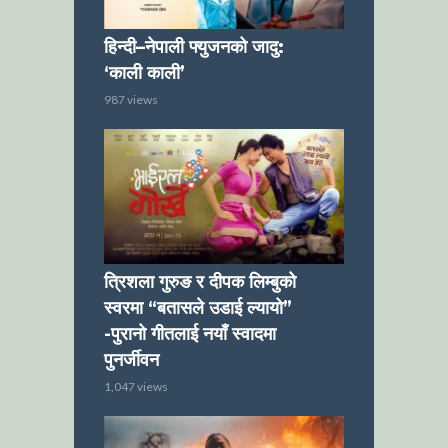
हिन्दी–नेपाली फ्युजनको जादु:
‘काली काली’
987 views
त्रिशला गुरुङ र दीपक लिम्बुको
स्वरमा “बतासले उडाई ल्यायो”
-पुरानो गीतलाई नयाँ स्वादमा
पुनर्जीवन
1,047 views