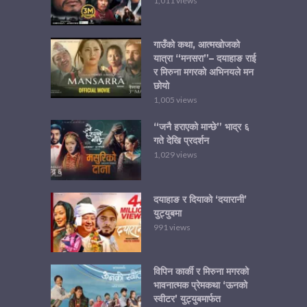
1,011 views
गाउँको कथा, आत्मखोजको
यात्रा “मनसरा”– दयाहाङ राई
र मिरुना मगरको अभिनयले मन
छोयो
1,005 views
“जनै हराएको मान्छे” भाद्र ६
गते देखि प्रदर्शन
1,029 views
दयाहाङ र दियाको ‘दयारानी’
युट्युबमा
991 views
विपिन कार्की र मिरुना मगरको
भावनात्मक प्रेमकथा ‘ऊनको
स्वीटर’ युट्युबमार्फत