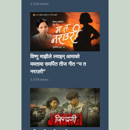
1,016 views
विष्णु माझीले ल्याइन् आमाको
ममतामा समर्पित तीज गीत “म त
नराउरी”
1,078 views