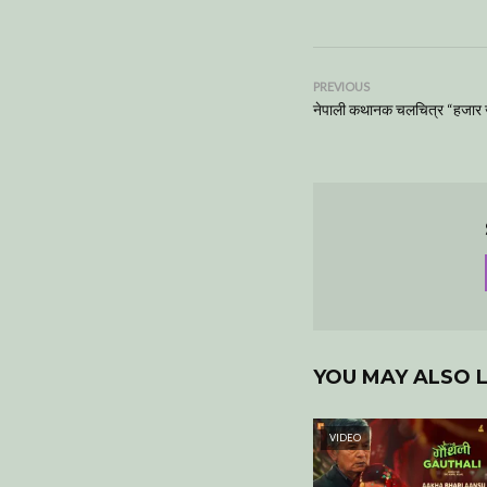
PREVIOUS
नेपाली कथानक चलचित्र “हजार जु
YOU MAY ALSO L
VIDEO