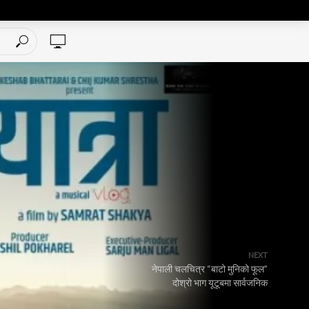
NEXT
नेपाली चलचित्र “बाटो मुनिको फूल”
दोश्रो भाग यूटूबमा सार्वजनिक