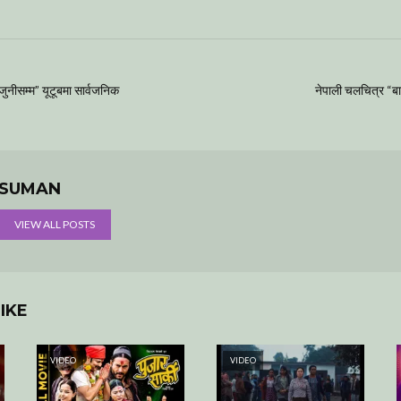
नीसम्म” यूटूबमा सार्वजनिक
नेपाली चलचित्र “बाट
SUMAN
VIEW ALL POSTS
IKE
VIDEO
VIDEO