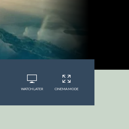
WATCH LATER
CINEMA MODE