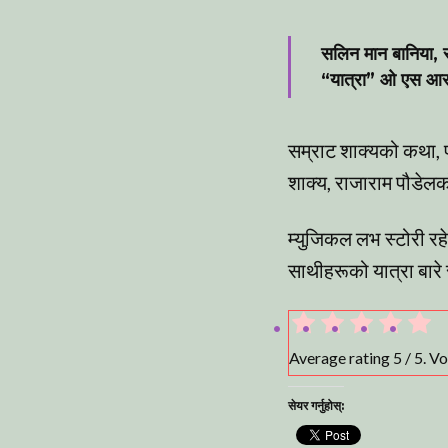
सलिन मान बानिया,
“यात्रा” ओ एस आर 
सम्राट शाक्यको कथा, पटक
शाक्य, राजाराम पौडेलक
म्युजिकल लभ स्टोरी रहे
साथीहरूको यात्रा बारे
Average rating
5
/ 5. V
सेयर गर्नुहोस्: