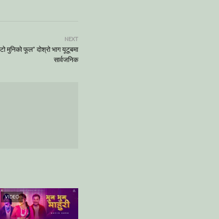
NEXT
ो मुनिको फूल” दोश्रो भाग यूटूबमा
सार्वजनिक
VIDEO