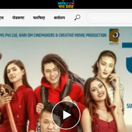
ट्स
पोडकाष्ट
चलचित्र
बार्तालाप