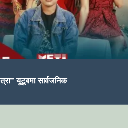
्रा” यूटूबमा सार्वजनिक