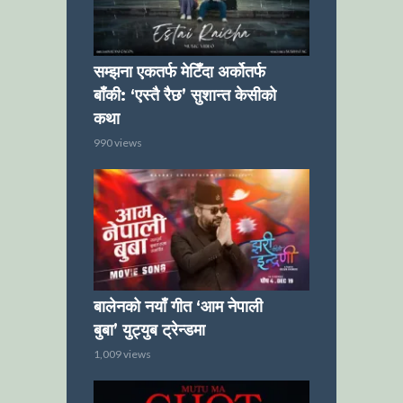
सम्झना एकतर्फ मेटिँदा अर्कोतर्फ
बाँकी: ‘एस्तै रैछ’ सुशान्त केसीको
कथा
990 views
बालेनको नयाँ गीत ‘आम नेपाली
बुबा’ युट्युब ट्रेन्डमा
1,009 views