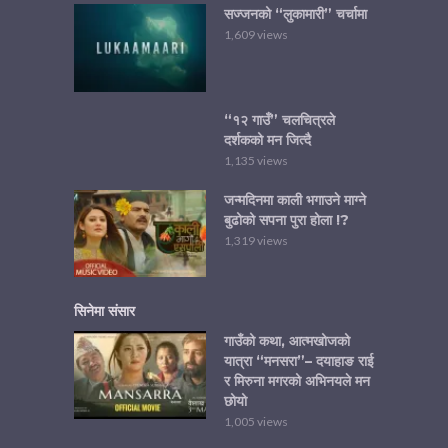
सज्जनको “लुकामारी” चर्चामा
1,609 views
“१२ गाउँ” चलचित्रले
दर्शकको मन जित्दै
1,135 views
जन्मदिनमा काली भगाउने माग्ने
बुढोको सपना पुरा होला !?
1,319 views
सिनेमा संसार
गाउँको कथा, आत्मखोजको
यात्रा “मनसरा”– दयाहाङ राई
र मिरुना मगरको अभिनयले मन
छोयो
1,005 views