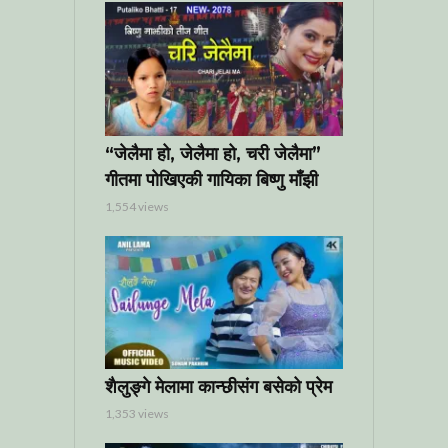
“जेलैमा हो, जेलैमा हो, चरी जेलैमा”
गीतमा पोखिएकी गायिका बिष्णु माँझी
1,554 views
शैलुङ्गे मेलामा कान्छीसंग बसेको प्रेम
1,353 views