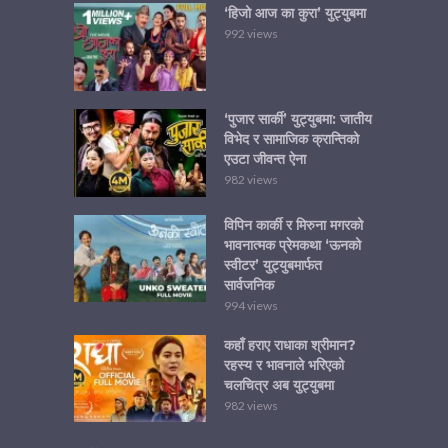
‘हिजो आज का कुरा’ युट्युबमा
992 views
‘पुजार सार्की’ युट्युबमा: जातीय
विभेद र सामाजिक क्रान्तिको
एउटा जीवन्त ऐना
982 views
विपिन कार्की र मिरुना मगरको
भावनात्मक प्रेमकथा ‘ऊनको
स्वीटर’ युट्युबमार्फत
सार्वजनिक
994 views
कहाँ हराए राधाका श्रीमान?
रहस्य र भावनाले भरिएको
चलचित्र अब युट्युबमा
982 views