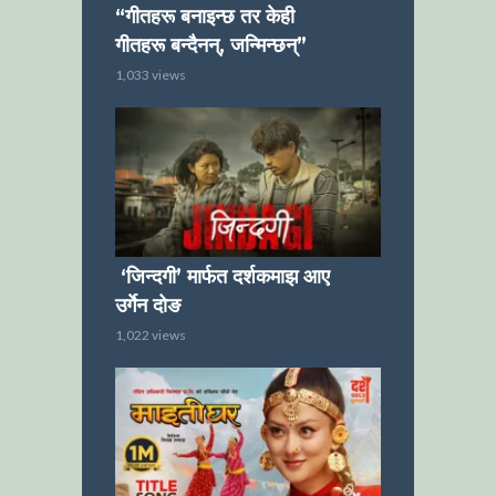
“गीतहरू बनाइन्छ तर केही
गीतहरू बन्दैनन्, जन्मिन्छन्”
1,033 views
‘जिन्दगी’ मार्फत दर्शकमाझ आए
उर्गेन दोङ
1,022 views