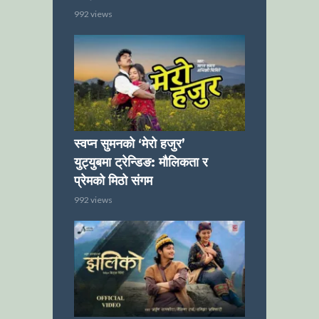
992 views
स्वप्न सुमनको ‘मेरो हजुर’
युट्युबमा ट्रेन्डिङ: मौलिकता र
प्रेमको मिठो संगम
992 views