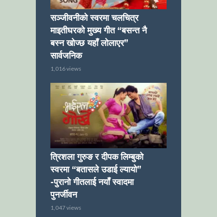
सञ्जीवनीको स्वरमा चलचित्र
माइतीघरको मुख्य गीत “बसन्त नै
बस्न खोज्छ यहाँ लोलाएर”
सार्वजनिक
1,016 views
त्रिशला गुरुङ र दीपक लिम्बुको
स्वरमा “बतासले उडाई ल्यायो”
-पुरानो गीतलाई नयाँ स्वादमा
पुनर्जीवन
1,047 views