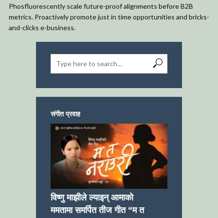
Phosfluorescently scale future-proof alignments before B2B
metrics. Proactively promote just in time opportunities and bricks-
and-clicks e-business.
संगीत प्रवाह
विष्णु माझीले ल्याइन् आमाको
ममतामा समर्पित तीज गीत “म त