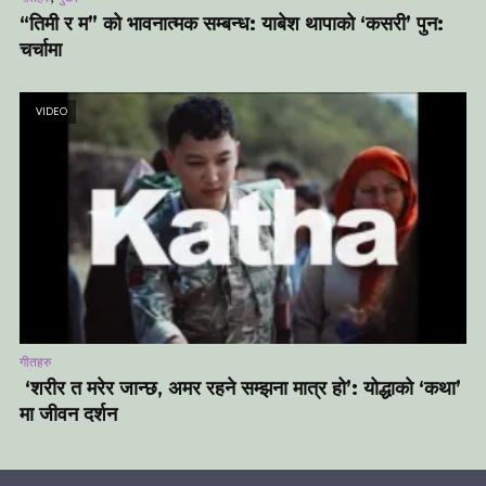
“तिमी र म” को भावनात्मक सम्बन्ध: याबेश थापाको ‘कसरी’ पुन:
चर्चामा
VIDEO
गीतहरु
‘शरीर त मरेर जान्छ, अमर रहने सम्झना मात्र हो’: योद्धाको ‘कथा’
मा जीवन दर्शन