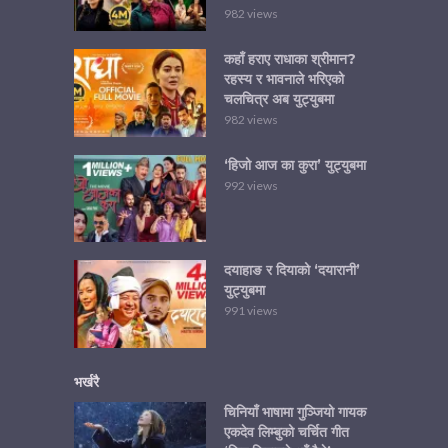
982 views
कहाँ हराए राधाका श्रीमान?
रहस्य र भावनाले भरिएको
चलचित्र अब युट्युबमा
982 views
‘हिजो आज का कुरा’ युट्युबमा
992 views
दयाहाङ र दियाको ‘दयारानी’
युट्युबमा
991 views
भर्खरै
चिनियाँ भाषामा गुञ्जियो गायक
एकदेव लिम्बुको चर्चित गीत