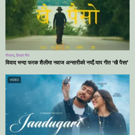
,
गीतहरु
हिपहप गीत
विवाद भन्दा फरक शैलीमा नवाज अन्सारीको नयाँ र्‍याप गीत ‘खै पैसा’
VIDEO