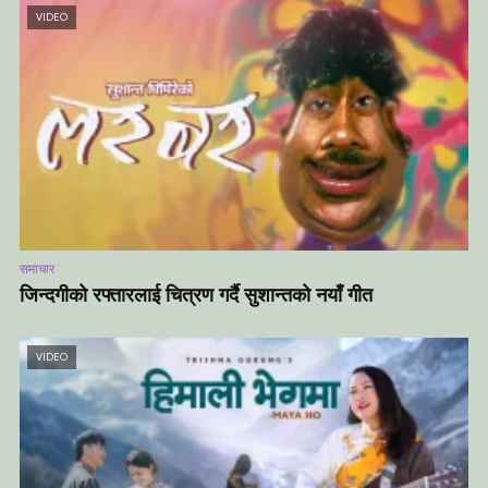
VIDEO
समाचार
जिन्दगीको रफ्तारलाई चित्रण गर्दै सुशान्तको नयाँ गीत
VIDEO