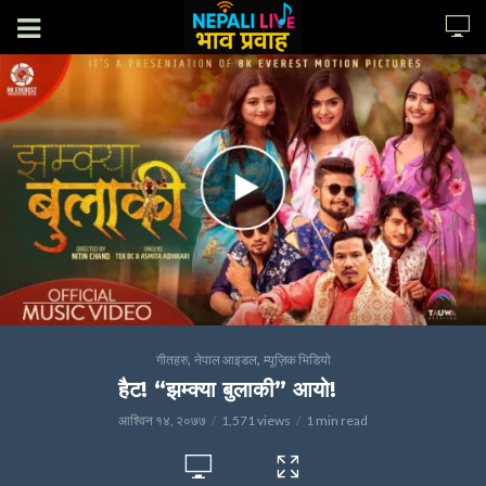
,
,
गीतहरु
नेपाल आइडल
म्यूज़िक भिडियो
हैट! “झम्क्या बुलाकी” आयो!
आश्विन १४, २०७७
1,571 views
1 min read