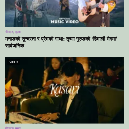
,
गीतहरु
मुख्य
मनाङको सुन्दरता र प्रेमको गाथा: तृष्णा गुरुङको ‘हिमाली भेगमा’
सार्वजनिक
VIDEO
,
गीतहरु
मुख्य