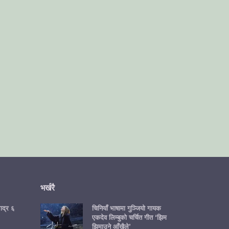
भर्खरै
ाद्र ६
चिनियाँ भाषामा गुञ्जियो गायक
एकदेव लिम्बुको चर्चित गीत ‘झिम
झिमाउने आँखैले’