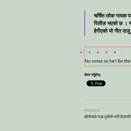
चर्चित लोक गायक पश
रिलीज़ भएको छ । यस
हेरीएको यो गीत दाज़
No votes so far! Be the f
सेयर गर्नुहोस्:
PREVIOUS
कोरोनाले गाऊ पूर्यायो भनी देउरानी