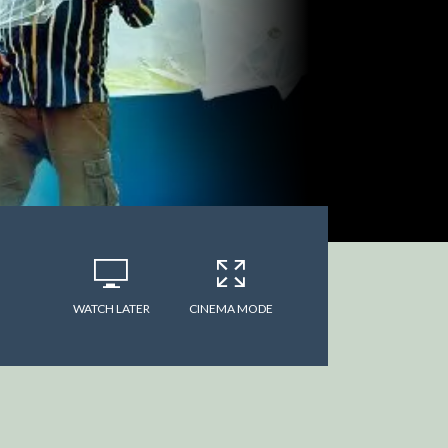
WATCH LATER
CINEMA MODE