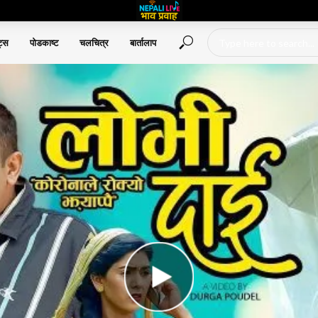
ट्स
पोडकाष्ट
चलचित्र
बार्तालाप