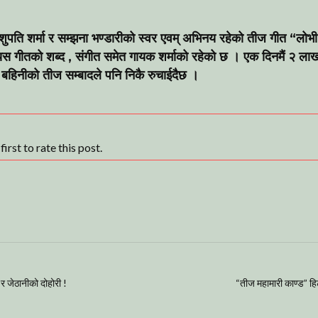
ुपति शर्मा र सम्झना भण्डारीको स्वर एवम् अभिनय रहेको तीज गीत “लोभ
 गीतको शब्द , संगीत समेत गायक शर्माको रहेको छ । एक दिनमैं २ लाख 
ु बहिनीको तीज सम्बादले पनि निकै रुचाईदैछ ।
irst to rate this post.
 र जेठानीको दोहोरी !
“तीज महामारी काण्ड” ह