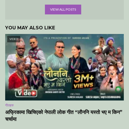
VIEW ALL POSTS
YOU MAY ALSO LIKE
VIDEO
गीतहरु
अफ्रिकामा खिचिएको नेपाली लोक गीत “लौननि यस्तो भए म किन”
चर्चामा