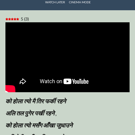
WATCH LATER
CINEMA MODE
5
(
3
)
को होला त्यो मै तिर फर्की रहने
अलि तल पुगेर पर्खी रहने
,
को होला त्यो मसँग आँखा जुधाउने