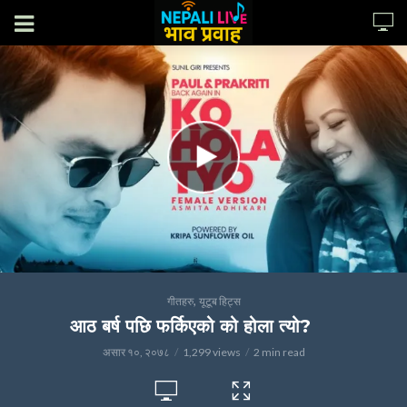
,
गीतहरु
यूटूब हिट्स
आठ बर्ष पछि फर्किएको को होला त्यो?
असार १०, २०७८
1,299 views
2 min read