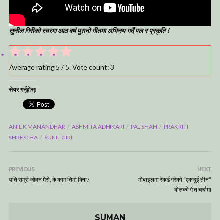
सुनील गिरीको स्वरमा आठ बर्ष पुरानो गीतमा अभिनय गर्दै पल र प्रकृति !
Average rating
5
/ 5. Vote count:
3
सेयर गर्नुहोस्:
ANIL K MANANDHAR
ASHMITA ADHIKARI
PAL SHAH
PRAKRITI
SHRESTHA
SUNIL GIRI
PREVIOUS
NEXT
यति राम्रो जोवन मेरो, के काम तिमी बिना?
मोबाइलमा रेकर्ड गरेको “एक दुई तीन”
बोलको गीत चर्चामा
SUMAN