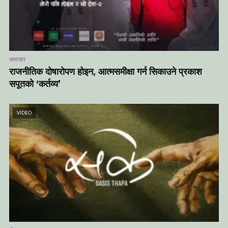
समाचार
राजनीतिक दोषारोपण होइन, आत्मसमीक्षा गर्न सिकाउने प्रकाश
सपूतको ‘कर्तव्य’
VIDEO