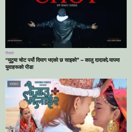
गीतहरु
“मुटुमा चोट पर्यो दिमाग भएको छ साइको” – कालु दादाको र्‍यापमा
युवाहरूको पीडा
VIDEO