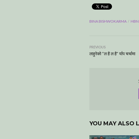
BINA BISHWOKARMA
HBN
PREVIOUS
लाहुरेको “ल है ल है” र्याप चर्चामा
YOU MAY ALSO L