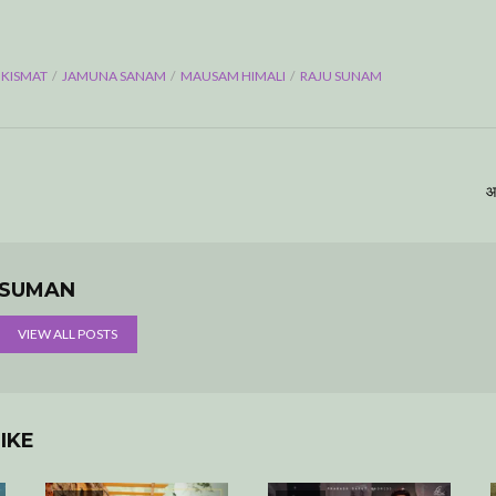
 KISMAT
JAMUNA SANAM
MAUSAM HIMALI
RAJU SUNAM
आ
SUMAN
VIEW ALL POSTS
IKE