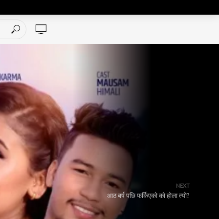
NEXT
आठ बर्ष पछि फर्किएको को होला त्यो?