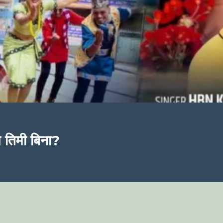
म तिमी बिना?