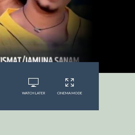
WATCH LATER
CINEMA MODE