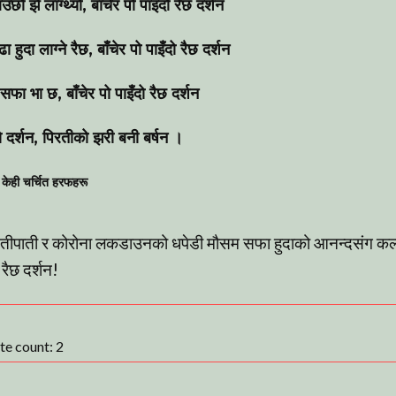
उछौ झै लाग्थ्यो,
बाँचेर पो पाइँदो
रैछ दर्शन
ा हुदा लाग्ने रैछ,
बाँचेर पो पाइँदो रैछ दर्शन
 सफा भा छ,
बाँचेर पो पाइँदो रैछ दर्शन
रो दर्शन, पिरतीको झरी बनी बर्षन ।
केही चर्चित हरफहरू
खेतीपाती र कोरोना लकडाउनको धपेडी मौसम सफा हुदाको आनन्दसंग कल्
ो रैछ दर्शन!
ote count:
2