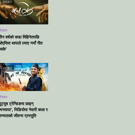
VIDEO
ीतहरु
तीन वर्षको कडा मिहिनेतपछि
ओएसिस थापाले ल्याए नयाँ गीत
‘सके’
VIDEO
ीतहरु
ुट्युब ट्रेन्डिङमा छाइन्
‘मनमाया’, भिडियोमा नेवारी कला र
भ्यताको जीवन्त प्रस्तुति