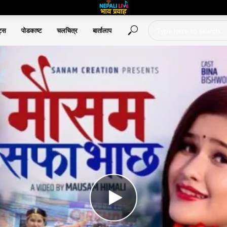
ट्स
पोडकाष्ट
चलचित्र
बार्तालाप