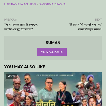
HARI BAMSHA ACHARYA
SWASTIMA KHADKA
PREVIOUS
NEXT
“तिम्रा यादहरू मलाई भेटेर जान्छन्,
“तिम्रो थर मेरो थर एउटै बनाम घर”
सपनीमा आई मुटु रेटेर जान्छन्”
गीतमा जोड़ीएको सम्बन्ध!
SUMAN
VIEW ALL POSTS
YOU MAY ALSO LIKE
VIDEO