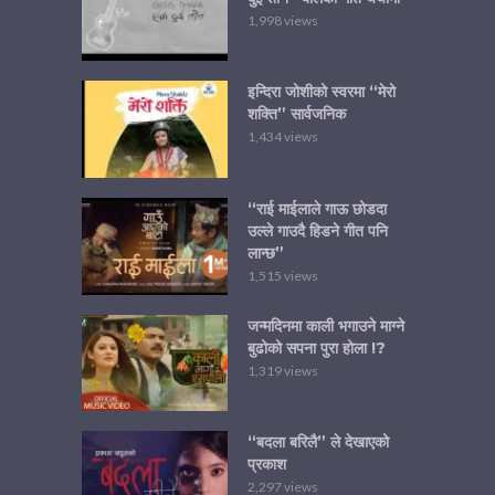
1,998 views
इन्दिरा जोशीको स्वरमा “मेरो
शक्ति” सार्वजनिक
1,434 views
“राई माईलाले गाऊ छोडदा
उल्ले गाउदै हिडने गीत पनि
लान्छ”
1,515 views
जन्मदिनमा काली भगाउने माग्ने
बुढोको सपना पुरा होला !?
1,319 views
“बदला बरिलै” ले देखाएको
प्रकाश
2,297 views