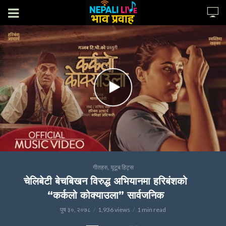
,
गीतहरु
यूटूब हिट्स
चेलिबेटी बेचबिखन विरुद्ध अभियानमा हरिबंशको
“कर्कलो कोक्याउला” सार्वजनिक
पुष ३०, २०७८
1,936 views
1 min read