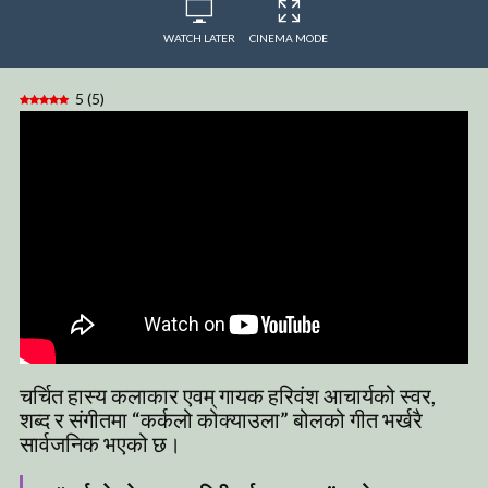
WATCH LATER
CINEMA MODE
5
(
5
)
चर्चित हास्य कलाकार एवम् गायक हरिवंश आचार्यको स्वर,
शब्द र संगीतमा “कर्कलो कोक्याउला” बोलको गीत भर्खरै
सार्वजनिक भएको छ।