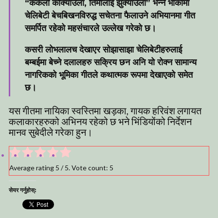
“कर्कलो कोक्याउला, तिमीलाई झुक्याउला” भन्ने भाकामा
चेलिबेटी बेचबिखनविरुद्ध सचेतना फैलाउने अभियानमा गीत
समर्पित रहेको महसंचारले उल्लेख गरेको छ।
कसरी लोभलालच देखाएर सोझासाझा चेलिबेटीहरुलाई
बम्बईमा बेच्ने दलालहरु सक्रिय छन अनि यो रोक्न सामान्य
नागरिकको भूमिका गीतले कथात्मक रूपमा देखाएको समेत
छ।
यस गीतमा नायिका स्वस्तिमा खड़का, गायक हरिवंश लगायत
कलाकारहरुको अभिनय रहेको छ भने भिंडियोंको निर्देशन
मानव सुबेदीले गरेका हुन।
Average rating
5
/ 5. Vote count:
5
सेयर गर्नुहोस्: