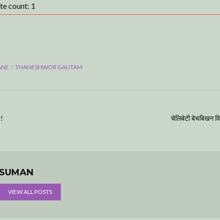
ote count:
1
ANE
THANESHWOR GAUTAM
”!
चेलिबेटी बेचबिखन वि
SUMAN
VIEW ALL POSTS