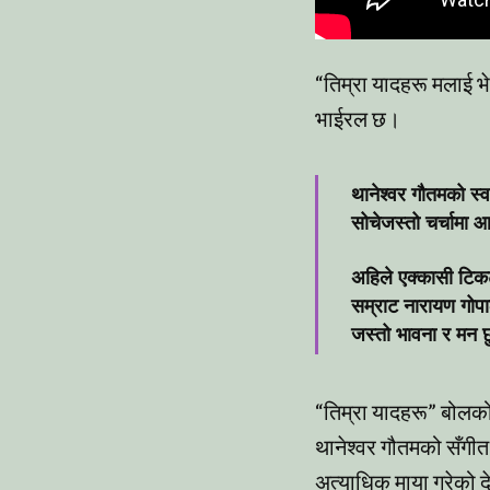
“तिम्रा यादहरू मलाई भ
भाईरल छ।
थानेश्वर गौतमको स्
सोचेजस्तो चर्चामा
अहिले एक्कासी टिकट
सम्राट नारायण गोप
जस्तो भावना र मन छ
“तिम्रा यादहरू” बोलको
थानेश्वर गौतमको सँगीत
अत्याधिक माया गरेको दे