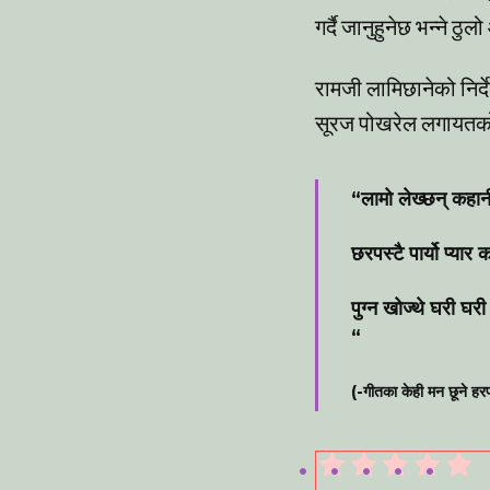
गर्दै जानुहुनेछ भन्ने 
रामजी लामिछानेको निर्
सूरज पोखरेल लगायतक
“लामो लेख्छन् कहानी
छरपस्टै पार्यो प्यार
पुग्न खोज्थे घरी घ
“
(-गीतका केही मन छूने ह