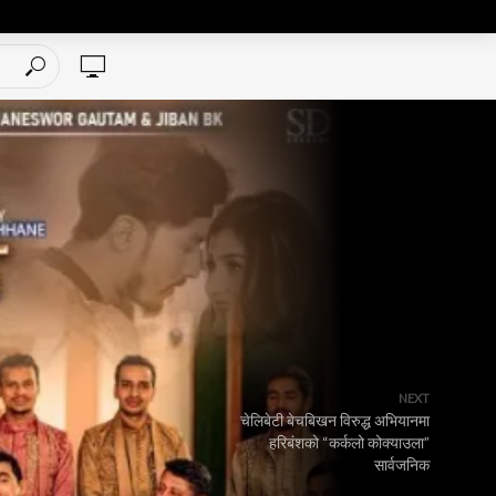
NEXT
चेलिबेटी बेचबिखन विरुद्ध अभियानमा
हरिबंशको “कर्कलो कोक्याउला”
सार्वजनिक