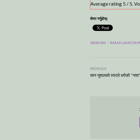
Average rating
5
/ 5. V
सेयर गर्नुहोस्:
JIBAN BK
RAMJI LAMICHH
PREVIOUS
सान भूषालको स्वरले थपेको “नशा