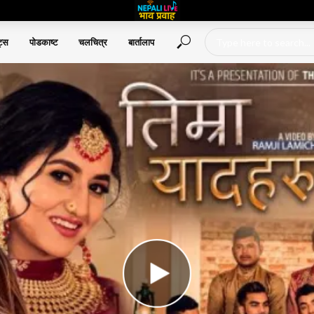
ट्स
पोडकाष्ट
चलचित्र
बार्तालाप