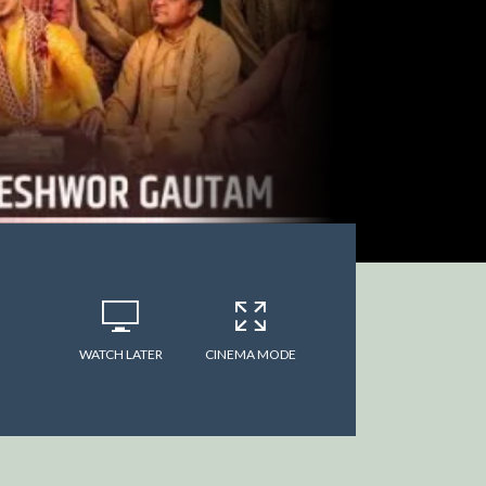
WATCH LATER
CINEMA MODE