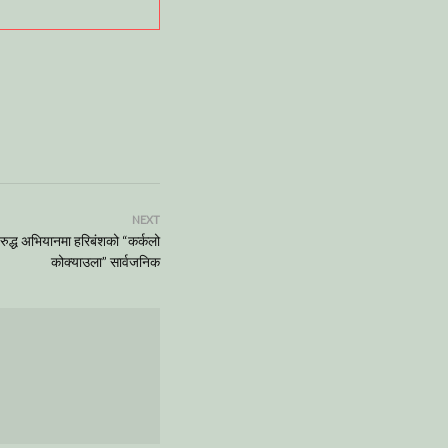
NEXT
रुद्ध अभियानमा हरिबंशको “कर्कलो
कोक्याउला” सार्वजनिक