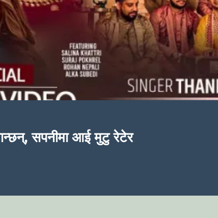
न्छन्, सपनीमा आई मुटु रेटेर