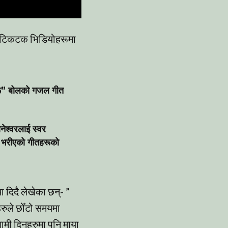
िले टिकटक भिडियोहरूमा
दहरू” बोलको गजल गीत
नेश्वरलाई स्वर
े भरीएको गीतहरूको
 दिदै लेखेका छन्- ”
रुले छोँटो समयमा
गामी दिनहरुमा पनि माया