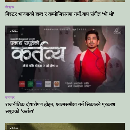
गीतहरु
मिस्टर भान्जाको शब्द र कम्पोजिसनमा नयाँ र्‍याप संगीत ‘भो भो’
VIDEO
समाचार
राजनीतिक दोषारोपण होइन, आत्मसमीक्षा गर्न सिकाउने प्रकाश
सपूतको ‘कर्तव्य’
VIDEO