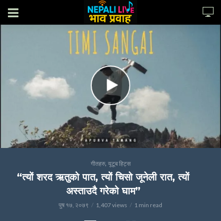
,
गीतहरु
यूटूब हिट्स
“त्यों शरद ऋतुको पात, त्यों चिसो जूनेली रात, त्यों
अस्ताउदै गरेको घाम”
पुष १७, २०७९
1,407 views
1 min read