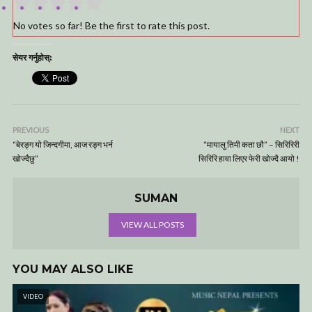
No votes so far! Be the first to rate this post.
सेयर गर्नुहोस्:
PREVIOUS
NEXT
“बेरङ्ग यो जिन्दगीमा, आज रङ्ग भर्न
“मायालु तिमी कता छौ” – सिरिरिरी
खोज्दैछु”
सिरिरि हावा लिएर फेरी खोज्दै आयो !
SUMAN
VIEW ALL POSTS
YOU MAY ALSO LIKE
VIDEO