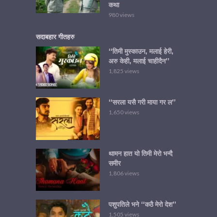
कथा
980 views
सदाबहार गीतहरु
“तिमी मुस्काउन, मलाई हेरी,
अरु केही, मलाई चाहीदैन”
1,825 views
“सरला यसै गरी माया गर ल”
1,650 views
थामन हात यो तिमी मेरो भन्दै
समीर
1,806 views
पशुपतिले भने “कठै मेरो देश”
1,505 views