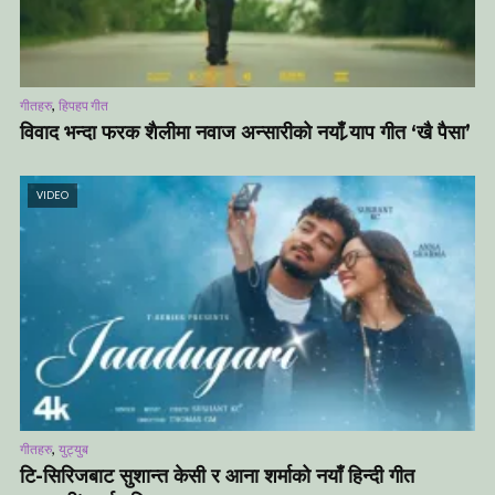
,
गीतहरु
हिपहप गीत
विवाद भन्दा फरक शैलीमा नवाज अन्सारीको नयाँ र्‍याप गीत ‘खै पैसा’
VIDEO
,
गीतहरु
युट्युब
टि-सिरिजबाट सुशान्त केसी र आना शर्माको नयाँ हिन्दी गीत