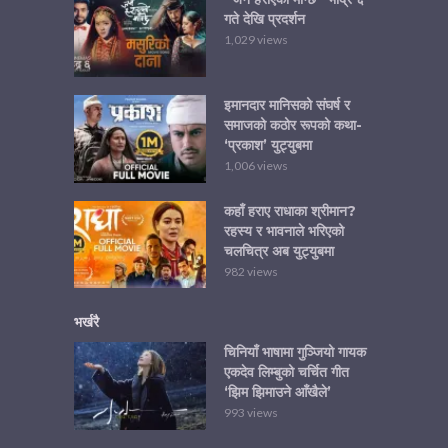
गते देखि प्रदर्शन
1,029 views
इमानदार मानिसको संघर्ष र
समाजको कठोर रूपको कथा-
‘प्रकाश’ युट्युबमा
1,006 views
कहाँ हराए राधाका श्रीमान?
रहस्य र भावनाले भरिएको
चलचित्र अब युट्युबमा
982 views
भर्खरै
चिनियाँ भाषामा गुञ्जियो गायक
एकदेव लिम्बुको चर्चित गीत
‘झिम झिमाउने आँखैले’
993 views