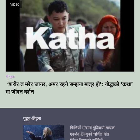
VIDEO
गीतहरु
‘शरीर त मरेर जान्छ, अमर रहने सम्झना मात्र हो’: योद्धाको ‘कथा’
मा जीवन दर्शन
यूटूब-हिट्स
चिनियाँ भाषामा गुञ्जियो गायक
एकदेव लिम्बुको चर्चित गीत