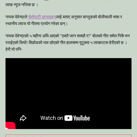
लाख भ्यूज नजिक छ ।
गायक देवेन्द्रले
सेतोपाटी आनलाइन
लाई बताए अनुसार बाग्लुङको बोलीचाली भाषा र
स्थानीय लवज यो गीतमा प्रयोग गरेका छन्।
गायक देवेन्द्रको ५ महीना अघि आएको “एक्लै जान सक्छौ र?” बोलको गीत समेत निकै मन
पराईएको थियो! बिछोडको भाव छोएको गीत हालसम्म यूटूबमा ५ लाखपटक हेरीएको छ ।
हेरौ यो पनि-