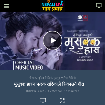
,
,
,
गीतहरु
म्युजिक भिडियो
युट्युब
म्यूज़िक भिडियो
मुसुक्क हास्न फरक तरिकाले सिकाउने गीत
श्रावण १३, २०७७
1,745 views
1 min read