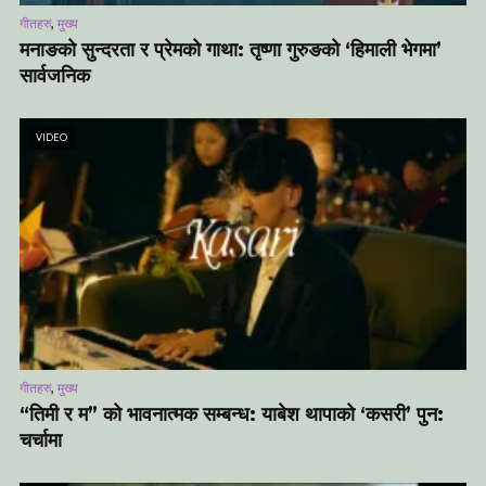
,
गीतहरु
मुख्य
मनाङको सुन्दरता र प्रेमको गाथा: तृष्णा गुरुङको ‘हिमाली भेगमा’
सार्वजनिक
VIDEO
,
गीतहरु
मुख्य
“तिमी र म” को भावनात्मक सम्बन्ध: याबेश थापाको ‘कसरी’ पुन:
चर्चामा