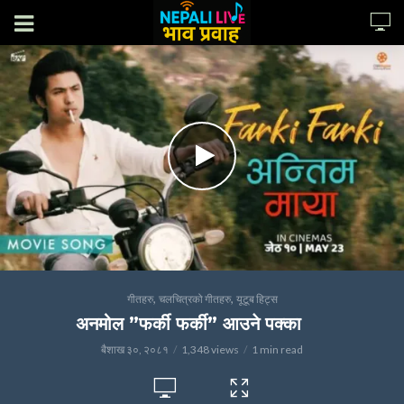
,
,
गीतहरु
चलचित्रको गीतहरु
यूटूब हिट्स
अनमोल ”फर्की फर्की” आउने पक्का
बैशाख ३०, २०८१
1,348 views
1 min read