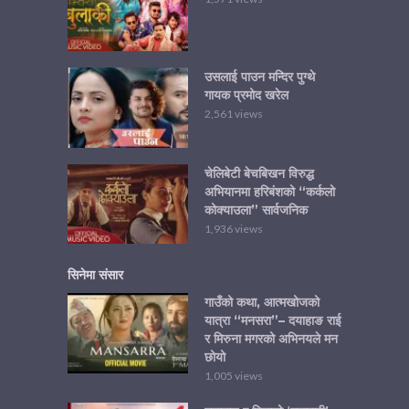
उसलाई पाउन मन्दिर पुग्थे
गायक प्रमोद खरेल
2,561 views
चेलिबेटी बेचबिखन विरुद्ध
अभियानमा हरिबंशको “कर्कलो
कोक्याउला” सार्वजनिक
1,936 views
सिनेमा संसार
गाउँको कथा, आत्मखोजको
यात्रा “मनसरा”– दयाहाङ राई
र मिरुना मगरको अभिनयले मन
छोयो
1,005 views