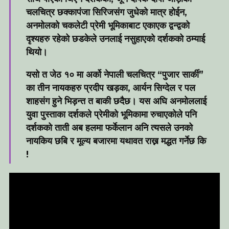
चलचित्र छक्कापंजा सिरिजसंग जुधेको मात्र होईन,
अनमोलको चकलेटी प्रेमी भूमिकाबाट एकाएक द्वन्द्वको
दृश्यहरु रहेको छडकेले उनलाई नसुहाएको दर्शकको ठम्याई
थियो।
यसो त जेठ १० मा अर्को नेपाली चलचित्र “पुजार सार्की”
का तीन नायकहरु प्रदीप खड़का, आर्यन सिग्देल र पल
शाहसंग हुने भिड़न्त त बाकी छदैछ। यस अघि अनमोललाई
युवा पुस्ताका दर्शकले प्रेमीको भूमिकामा रुचाएकोले पनि
दर्शकको ताती अब हलमा फर्केलान अनि त्यसले उनको
नायकिय छबि र मूल्य बजारमा यथावत राख्न मद्धत गर्नेछ कि
!