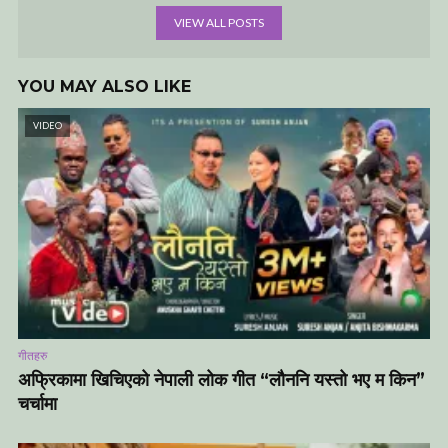
VIEW ALL POSTS
YOU MAY ALSO LIKE
VIDEO
गीतहरु
अफ्रिकामा खिचिएको नेपाली लोक गीत “लौननि यस्तो भए म किन”
चर्चामा