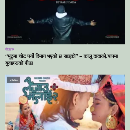
गीतहरु
“मुटुमा चोट पर्यो दिमाग भएको छ साइको” – कालु दादाको र्‍यापमा
युवाहरूको पीडा
VIDEO