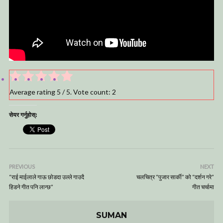
Average rating
5
/ 5. Vote count:
2
सेयर गर्नुहोस्:
PREVIOUS
NEXT
“राई माईलाले गाऊ छोडदा उल्ले गाउदै
चलचित्र “पुजार सार्की” को “दर्शन गरे”
हिडने गीत पनि लान्छ”
गीत चर्चामा
SUMAN