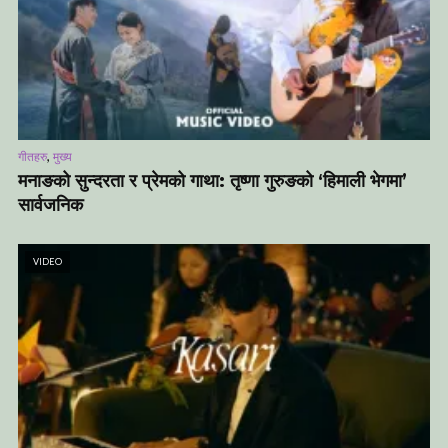
,
गीतहरु
मुख्य
मनाङको सुन्दरता र प्रेमको गाथा: तृष्णा गुरुङको ‘हिमाली भेगमा’
सार्वजनिक
VIDEO