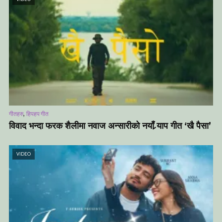
,
गीतहरु
हिपहप गीत
विवाद भन्दा फरक शैलीमा नवाज अन्सारीको नयाँ र्‍याप गीत ‘खै पैसा’
VIDEO