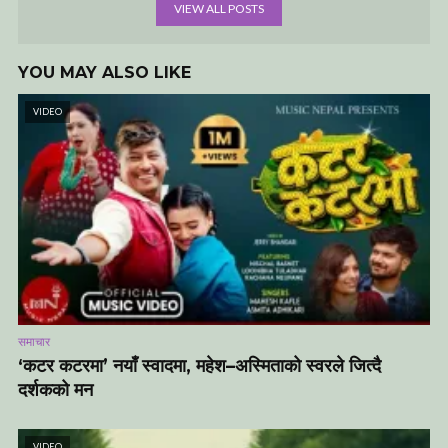
VIEW ALL POSTS
YOU MAY ALSO LIKE
VIDEO
समाचार
‘कटर कटरमा’ नयाँ स्वादमा, महेश–अस्मिताको स्वरले जित्दै
दर्शकको मन
VIDEO