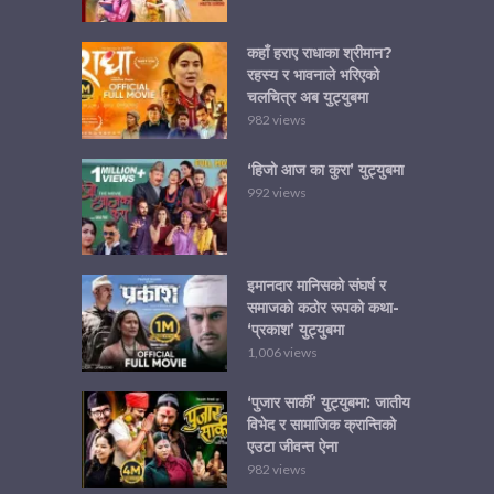
कहाँ हराए राधाका श्रीमान?
रहस्य र भावनाले भरिएको
चलचित्र अब युट्युबमा
982 views
‘हिजो आज का कुरा’ युट्युबमा
992 views
इमानदार मानिसको संघर्ष र
समाजको कठोर रूपको कथा-
‘प्रकाश’ युट्युबमा
1,006 views
‘पुजार सार्की’ युट्युबमा: जातीय
विभेद र सामाजिक क्रान्तिको
एउटा जीवन्त ऐना
982 views