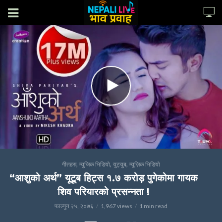
,
,
,
गीतहरु
म्युजिक भिडियो
युट्युब
म्यूज़िक भिडियो
“आशुको अर्थ” यूटूब हिट्स १.७ करोड़ पुगेकोमा गायक
शिव परियारको प्रसन्नता !
फाल्गुन २५, २०७६
1,967 views
1 min read