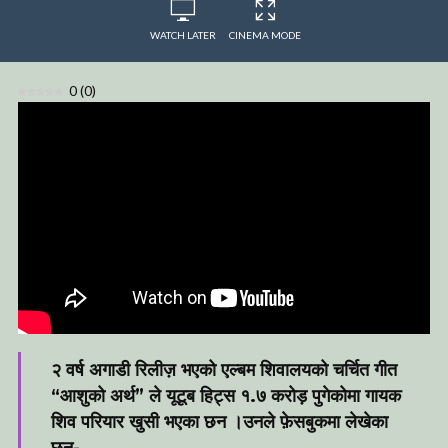
WATCH LATER
CINEMA MODE
0
(
0
)
२ वर्ष अगाडी रिलीज़ भएको एल्बम शिवालयको चर्चित गीत
“आशुको अर्थ” ले यूटूब हिट्स १.७ करोड़ पुगेकोमा गायक
शिव परियार खुसी भएका छन ।उनले फ़ेसबुकमा लेखेका
छन-