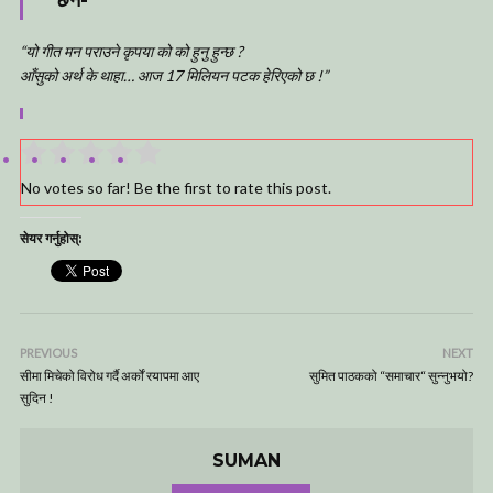
“यो गीत मन पराउने कृपया को को हुनु हुन्छ ?
आँसुको अर्थ के थाहा… आज 17 मिलियन पटक हेरिएको छ !”
No votes so far! Be the first to rate this post.
सेयर गर्नुहोस्:
PREVIOUS
NEXT
सीमा मिचेको विरोध गर्दै अर्कों रयापमा आए
सुमित पाठकको “समाचार“ सुन्नुभयो?
सुदिन !
SUMAN