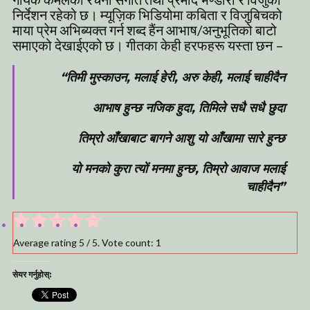
निर्देशन रहेको छ। म्यूज़िक भिडियोमा कबिता र विजुबिचको
माया प्रेम अभिब्यक्त गर्न शब्द हैंन आभाष/अनुभूतिको बाटो
समाएको देखाईएको छ। गीतका केही हरफहरू यस्ता छन –
“तिमी मुस्काउन, मलाई हेरी, अरु केही, मलाई चाहीदैन
आभाष हुन्छ नजिक हुदा, तिमिले सधै सधै छुदा
तिम्रो आँखाबाट बागने आशु यो
आँखा
मा सारे हुन्छ
यो मनको कुरा त्यों मनमा हुन्छ, तिम्रो आवाज मलाई
चाहीदैन”
Average rating
5
/ 5. Vote count:
1
सेयर गर्नुहोस्: