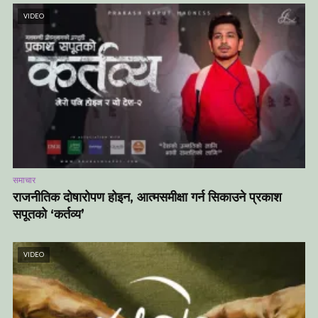
VIDEO
समाचार
राजनीतिक दोषारोपण होइन, आत्मसमीक्षा गर्न सिकाउने प्रकाश
सपूतको ‘कर्तव्य’
VIDEO