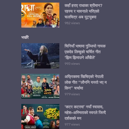
कहाँ हराए राधाका श्रीमान?
रहस्य र भावनाले भरिएको
चलचित्र अब युट्युबमा
982 views
भर्खरै
चिनियाँ भाषामा गुञ्जियो गायक
एकदेव लिम्बुको चर्चित गीत
‘झिम झिमाउने आँखैले’
993 views
अफ्रिकामा खिचिएको नेपाली
लोक गीत “लौननि यस्तो भए म
किन” चर्चामा
979 views
‘कटर कटरमा’ नयाँ स्वादमा,
महेश–अस्मिताको स्वरले जित्दै
दर्शकको मन
977 views