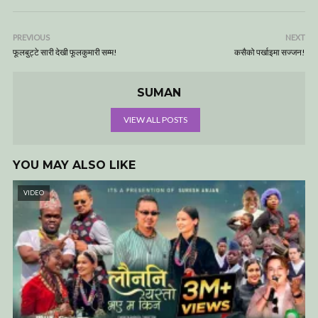
PREVIOUS
NEXT
फूलबुट्टे सारी देखी फूलकुमारी सम्म!
कसैको पर्खाइमा सज्जन!
SUMAN
VIEW ALL POSTS
YOU MAY ALSO LIKE
VIDEO