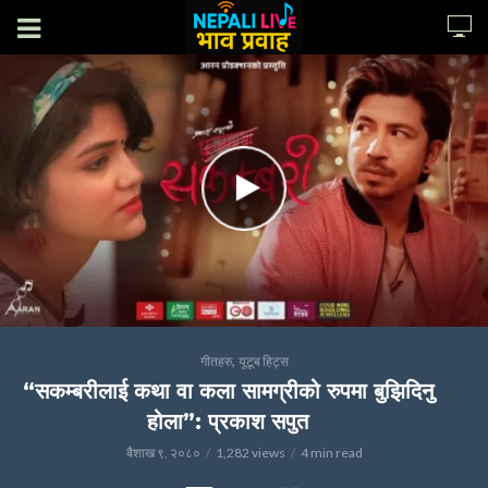
,
गीतहरु
यूटूब हिट्स
“सकम्बरीलाई कथा वा कला सामग्रीको रुपमा बुझिदिनु
होला”: प्रकाश सपुत
बैशाख ९, २०८०
1,282 views
4 min read