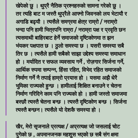
खेपेको छु । थुप्रै नैतिक प्रश्नहरुको सामना गरेको छु ।
तर त्यहि बाट म जस्तै थुप्रैले आफ्नो जिवनको लय भेटायौ र
अगाडि बढ्यौ । त्यसैले समग्रमा क्षेत्र राम्रो / नराम्रो
भन्दा पनि हामी भित्रपनि राम्रा / नराम्रा पक्ष र प्रवृति छन
त्यसमाथी बाहिरबाट हेर्ने समाजको दृष्टिकोणमा त झन
भंयकर पक्षपात छ । ठुलो समस्या छ । यसरी समस्या सबै
तिर छ । त्यसैले हामी सबैको साझा उद्देश्य समस्या समाधान
हो । मर्यादित र सफल व्यवसाय गर्ने , रोज़गार सिर्जना गर्ने,
आर्थिक रुपमा सम्पन्न, हिंसा रहित, विभेद रहित समाजको
निर्माण गर्ने नै तपाई हाम्रो प्रयास हो । यसमा अझै धेरै
भुमिका राज्यको हुन्छ । हामीलाई शिक्षित बनाउने र चेतना
निर्माण गरिदिने काम पनि राज्यको हो । हामी जस्तो समाजमा
बस्छौ त्यस्तै चेतना बन्छ । त्यस्तै दृष्टिकोण बन्छ । सिर्जना
त्यस्तै बन्छन। त्यसैले यो देशकै समस्या हो ।
खैर, मेरो सृजनाले प्रत्यक्ष / अप्रत्यक्ष जो जसलाई चोट
पुगेको छ , अपमानजनक महशुस भएको छ सबै संग क्षमा