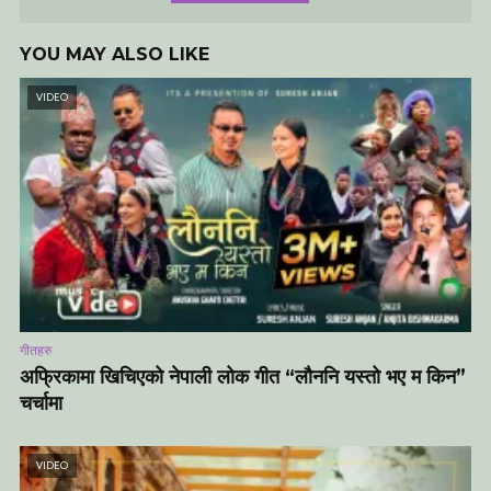
YOU MAY ALSO LIKE
VIDEO
गीतहरु
अफ्रिकामा खिचिएको नेपाली लोक गीत “लौननि यस्तो भए म किन”
चर्चामा
VIDEO