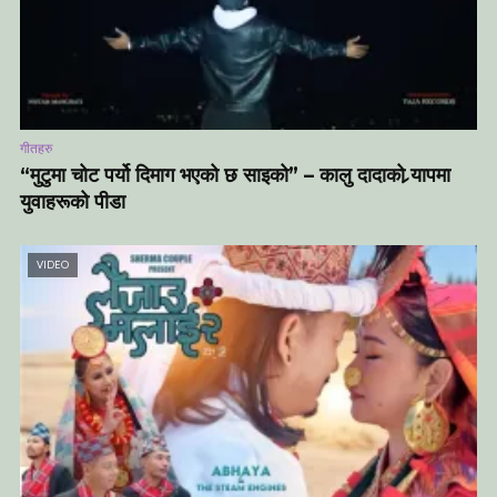
गीतहरु
“मुटुमा चोट पर्यो दिमाग भएको छ साइको” – कालु दादाको र्‍यापमा
युवाहरूको पीडा
VIDEO