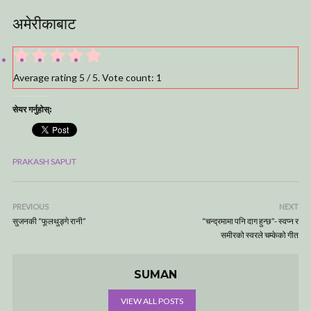
अमेरीकाबाट
Average rating
5
/ 5. Vote count:
1
सेयर गर्नुहोस्:
PRAKASH SAPUT
PREVIOUS
NEXT
सुजनकी “फूलथुङ्गे रानी”
“चन्द्रमामा पनि दाग हुन्छ”- स्वप्न र
समीरको स्वरले चम्केको गीत
SUMAN
VIEW ALL POSTS