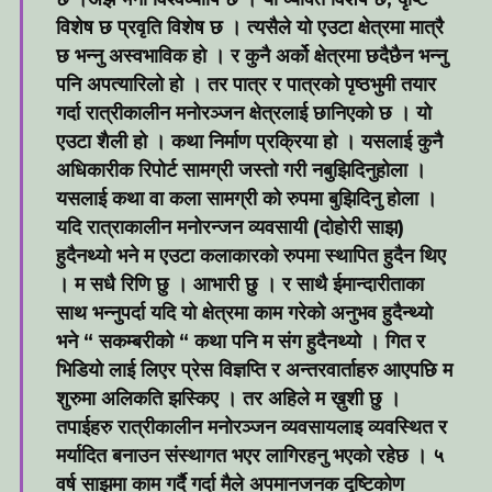
विशेष छ प्रवृति विशेष छ । त्यसैले यो एउटा क्षेत्रमा मात्रै
छ भन्नु अस्वभाविक हो । र कुनै अर्को क्षेत्रमा छदैछैन भन्नु
पनि अपत्यारिलो हो । तर पात्र र पात्रको पृष्ठभुमी तयार
गर्दा रात्रीकालीन मनोरञ्जन क्षेत्रलाई छानिएको छ । यो
एउटा शैली हो । कथा निर्माण प्रक्रिया हो । यसलाई कुनै
अधिकारीक रिपोर्ट सामग्री जस्तो गरी नबुझिदिनुहोला ।
यसलाई कथा वा कला सामग्री को रुपमा बुझिदिनु होला ।
यदि रात्राकालीन मनोरन्जन व्यवसायी (दोहोरी साझ)
हुदैनथ्यो भने म एउटा कलाकारको रुपमा स्थापित हुदैन थिए
। म सधै रिणि छु । आभारी छु । र साथै ईमान्दारीताका
साथ भन्नुपर्दा यदि यो क्षेत्रमा काम गरेको अनुभव हुदैन्थ्यो
भने “ सकम्बरीको “ कथा पनि म संग हुदैनथ्यो । गित र
भिडियो लाई लिएर प्रेस विज्ञप्ति र अन्तरवार्ताहरु आएपछि म
शुरुमा अलिकति झस्किए । तर अहिले म ख़ुशी छु ।
तपाईहरु रात्रीकालीन मनोरञ्जन व्यवसायलाइ व्यवस्थित र
मर्यादित बनाउन संस्थागत भएर लागिरहनु भएको रहेछ । ५
वर्ष साझमा काम गर्दै गर्दा मैले अपमानजनक दृष्टिकोण