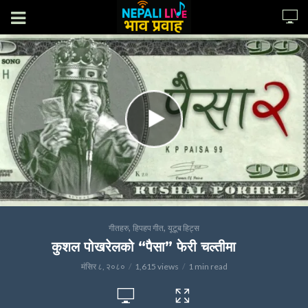
,
,
गीतहरु
हिपहप गीत
यूटूब हिट्स
कुशल पोखरेलको “पैसा” फेरी चल्तीमा
मंसिर ८, २०८०
1,615 views
1 min read