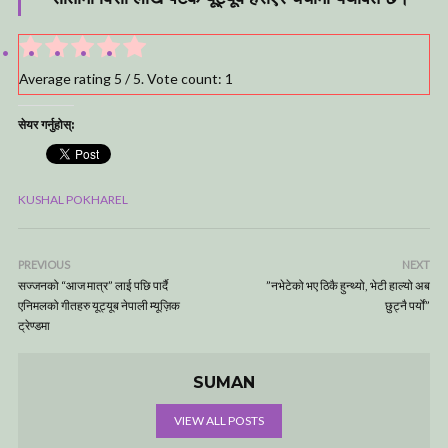
Average rating
5
/ 5. Vote count:
1
सेयर गर्नुहोस्:
KUSHAL POKHAREL
PREVIOUS
NEXT
सज्जनको “आज मात्र” लाई पछि पार्दै
”नभेटेको भए ठिकै हुन्थ्यो, भेटी हाल्यो अब
एनिमलको गीतहरु यूट्यूब नेपाली म्यूज़िक
छुट्नै पर्यों”
ट्रेण्डमा
SUMAN
VIEW ALL POSTS