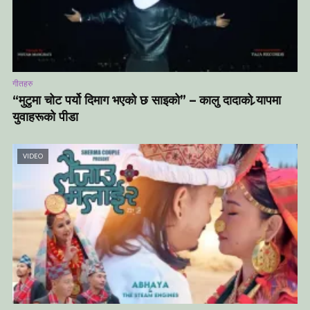
गीतहरु
“मुटुमा चोट पर्यो दिमाग भएको छ साइको” – कालु दादाको र्‍यापमा
युवाहरूको पीडा
VIDEO