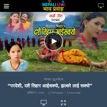
,
गीतहरु
यूटूब हिट्स
“परदेशी, दशै तिहार आईसक्यो, झल्को लाई सक्यो”
आश्विन ९, २०७८
1,719 views
1 min read