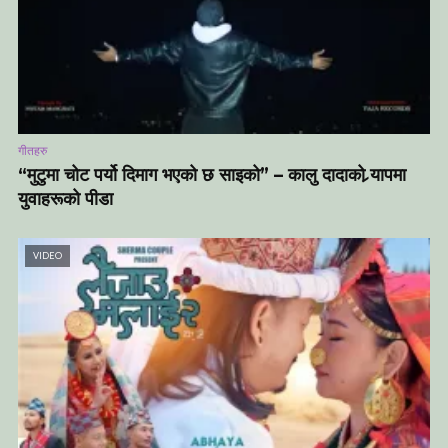
गीतहरु
“मुटुमा चोट पर्यो दिमाग भएको छ साइको” – कालु दादाको र्‍यापमा
युवाहरूको पीडा
VIDEO