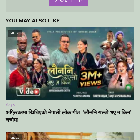
VIEW ALL POSTS
YOU MAY ALSO LIKE
VIDEO
गीतहरु
अफ्रिकामा खिचिएको नेपाली लोक गीत “लौननि यस्तो भए म किन”
चर्चामा
VIDEO