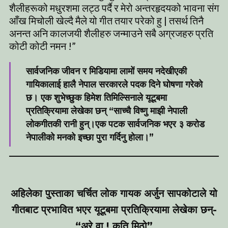
शैलीहरूको मधुरशमा लट्ठ पर्दै र मेरो अन्तरहृदयको भावना संग
आँख मिचोली खेल्दै मैले यो गीत तयार परेको हु | तसर्थ तिनै
अनन्त अनि कालजयी शैलीहरु जन्माउने सबै अग्रजहरु प्रति
कोटी कोटी नमन !”
सार्वजनिक जीवन र मिडियामा लामों समय नदेखीएकी
गायिकालाई हालै नेपाल सरकारले पदक दिने घोषणा गरेको
छ। एक शुभेच्छुक हिमेश तिमिल्सिनाले यूटूबमा
प्रतिक्रियामा लेखेका छन् “साच्चै विष्णु माझी नेपाली
लोकगीतकी रानी हुन्।एक पटक सार्वजनिक भएर ३ करोड
नेपालीको मनको इच्छा पुरा गर्दिनु होला।”
अहिलेका पुस्ताका चर्चित लोक गायक अर्जुन सापकोटाले यो
गीतबाट प्रभावित भएर यूटूबमा प्रतिक्रियामा लेखेका छन्-
“अरे वा ! कति मिठो”