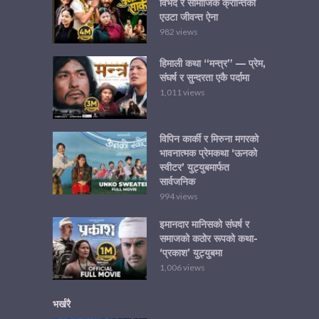
विभेद र सामाजिक क्रान्तिको
एउटा जीवन्त ऐना
982 views
हिमाली कथा “मन्त्र” — प्रेम,
संघर्ष र सुन्दरता एकै पर्दामा
1,011 views
विपिन कार्की र मिरुना मगरको
भावनात्मक प्रेमकथा ‘ऊनको
स्वीटर’ युट्युबमार्फत
सार्वजनिक
994 views
इमानदार मानिसको संघर्ष र
समाजको कठोर रूपको कथा-
‘प्रकाश’ युट्युबमा
1,006 views
भर्खरै