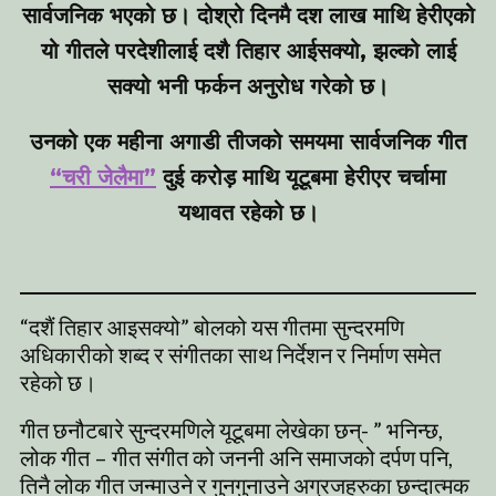
सार्वजनिक भएको छ। दोश्रो दिनमै दश लाख माथि हेरीएको
यो गीतले परदेशीलाई दशै तिहार आईसक्यो, झल्को लाई
सक्यो भनी फर्कन अनुरोध गरेको छ।
उनको एक महीना अगाडी तीजको समयमा सार्वजनिक गीत
“चरी जेलैमा”
दुई करोड़ माथि यूटूबमा हेरीएर चर्चामा
यथावत रहेको छ।
“दशैं तिहार आइसक्यो” बोलको यस गीतमा सुन्दरमणि
अधिकारीको शब्द र संगीतका साथ निर्देशन र निर्माण समेत
रहेको छ।
गीत छनौटबारे सुन्दरमणिले यूटूबमा लेखेका छन्- ” भनिन्छ,
लोक गीत – गीत संगीत को जननी अनि समाजको दर्पण पनि,
तिनै लोक गीत जन्माउने र गुनगुनाउने अग्रजहरुका छन्दात्मक