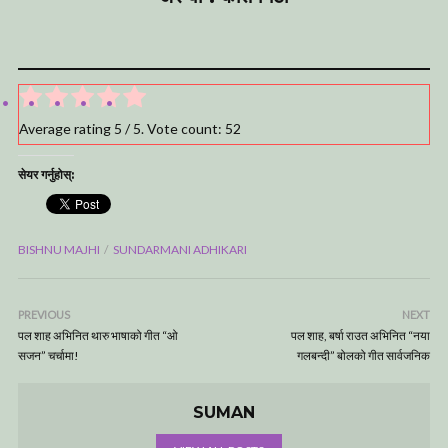
Average rating
5
/ 5. Vote count:
52
सेयर गर्नुहोस्:
BISHNU MAJHI
SUNDARMANI ADHIKARI
PREVIOUS
NEXT
पल शाह अभिनित थारु भाषाको गीत “ओ
पल शाह, बर्षा राउत अभिनित “नया
सजन” चर्चामा!
गलबन्दी” बोलको गीत सार्वजनिक
SUMAN