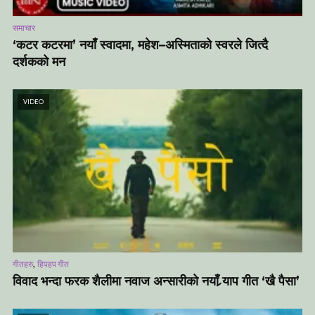
समाचार
‘कटर कटरमा’ नयाँ स्वादमा, महेश–अस्मिताको स्वरले जित्दै
दर्शकको मन
VIDEO
,
गीतहरु
हिपहप गीत
विवाद भन्दा फरक शैलीमा नवाज अन्सारीको नयाँ र्‍याप गीत ‘खै पैसा’