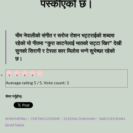
पस्कीएको छ।
भीम नेपालीको संगीत र सरोज रोशन भट्टराईको शब्दमा
रहेको यो गीतमा “कुरा काटनेलाई भातको सट्टा खिर” देखी
सुनको सिरानी र टेस्ला कार मिलोस भन्ने शुभेच्छा रहेको
छ।
Average rating
5
/ 5. Vote count:
1
सेयर गर्नुहोस्:
BHIM NEPALI
CHETAN GOTAME
ELEENA CHAUHAN
SAROJ ROSHAN
BHATTARAI