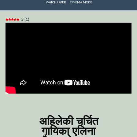
WATCH LATER
CINEMA MODE
5
(
1
)
अहिलेकी चर्चित
गायिका एलिना