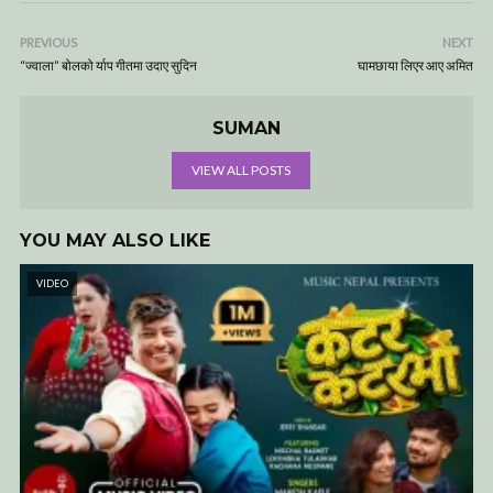
PREVIOUS
NEXT
“ज्वाला” बोलको र्याप गीतमा उदाए सुदिन
घामछाया लिएर आए अमित
SUMAN
VIEW ALL POSTS
YOU MAY ALSO LIKE
VIDEO