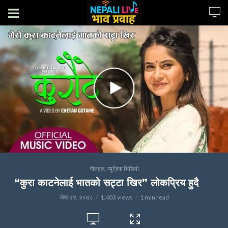
,
गीतहरु
म्यूज़िक भिडियो
“कुरा काटनेलाई भातको सट्टा खिर” लोकप्रिय हुदै
जेष्ठ २४, २०७८
1,403 views
1 min read