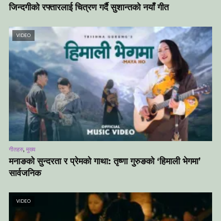
जिन्दगीको रफ्तारलाई चित्रण गर्दै सुशान्तको नयाँ गीत
VIDEO
,
गीतहरु
मुख्य
मनाङको सुन्दरता र प्रेमको गाथा: तृष्णा गुरुङको ‘हिमाली भेगमा’
सार्वजनिक
VIDEO