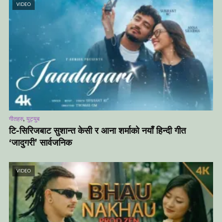
VIDEO
,
गीतहरु
युट्युब
टि-सिरिजबाट सुशान्त केसी र आना शर्माको नयाँ हिन्दी गीत
‘जादुगरी’ सार्वजनिक
VIDEO