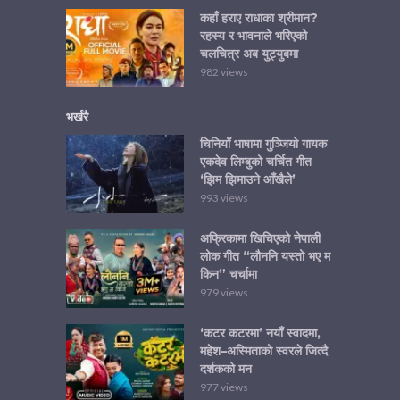
कहाँ हराए राधाका श्रीमान?
रहस्य र भावनाले भरिएको
चलचित्र अब युट्युबमा
982 views
भर्खरै
चिनियाँ भाषामा गुञ्जियो गायक
एकदेव लिम्बुको चर्चित गीत
‘झिम झिमाउने आँखैले’
993 views
अफ्रिकामा खिचिएको नेपाली
लोक गीत “लौननि यस्तो भए म
किन” चर्चामा
979 views
‘कटर कटरमा’ नयाँ स्वादमा,
महेश–अस्मिताको स्वरले जित्दै
दर्शकको मन
977 views