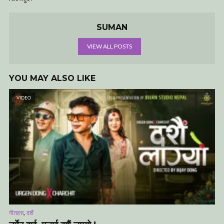
SUMAN
VIEW ALL POSTS
YOU MAY ALSO LIKE
VIDEO
,
गीतहरु
दशैं