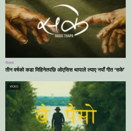
गीतहरु
तीन वर्षको कडा मिहिनेतपछि ओएसिस थापाले ल्याए नयाँ गीत ‘सके’
VIDEO