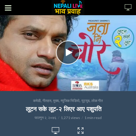
,
,
,
,
,
कमेडी
गीतहरु
मुख्य
म्युजिक भिडियो
युट्युब
लोक गीत
लूटन सके लूट-२ लिएर आए पशुपति
फाल्गुन २, २०७६
1,271 views
1 min read