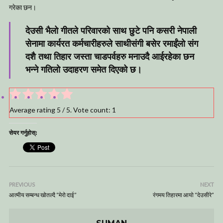
गरेका छन।
देउसी भैलो गीतले परिवारको साथ छुटे पनि कसरी नेपाली
सेनामा कार्यरत कर्मचारीहरुले साथीसंगी बसेर रमाईंलो संग
दशै तथा तिहार जस्ता चाडपर्वहरु मनाउदै आईरहेका छन
भन्ने गतिलो उदाहरण समेत दिएको छ।
Average rating
5
/ 5. Vote count:
1
सेयर गर्नुहोस्:
PREVIOUS
NEXT
आत्मीय सम्बन्ध खोतल्दै “मेरो दाई”
रंगमय तिहारमा आयो “देउसीरे”