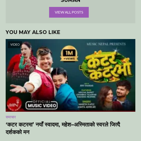
SUMAN
VIEW ALL POSTS
YOU MAY ALSO LIKE
VIDEO
समाचार
‘कटर कटरमा’ नयाँ स्वादमा, महेश–अस्मिताको स्वरले जित्दै
दर्शकको मन