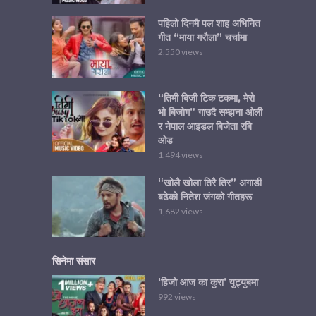
पहिलो दिनमै पल शाह अभिनित
गीत “माया गरौला” चर्चामा
2,550 views
“तिमी बिजी टिक टकमा, मेरो
भो बिजोग” गाउदै सम्झना ओली
र नेपाल आइडल बिजेता रबि
ओड
1,494 views
“खोलै खोला तिरै तिर” अगाडी
बढेको नितेश जंगको गीतहरू
1,682 views
सिनेमा संसार
‘हिजो आज का कुरा’ युट्युबमा
992 views