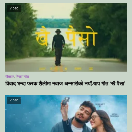
VIDEO
,
गीतहरु
हिपहप गीत
विवाद भन्दा फरक शैलीमा नवाज अन्सारीको नयाँ र्‍याप गीत ‘खै पैसा’
VIDEO