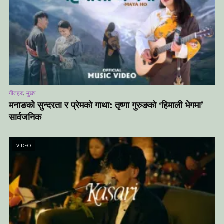
,
गीतहरु
मुख्य
मनाङको सुन्दरता र प्रेमको गाथा: तृष्णा गुरुङको ‘हिमाली भेगमा’
सार्वजनिक
VIDEO