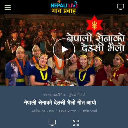
,
,
गीतहरु
देउसी भैलो
म्यूज़िक भिडियो
नेपाली सेनाको देउसी भैलो गीत आयो
कार्तिक २७, २०७७
1,860 views
1 min read