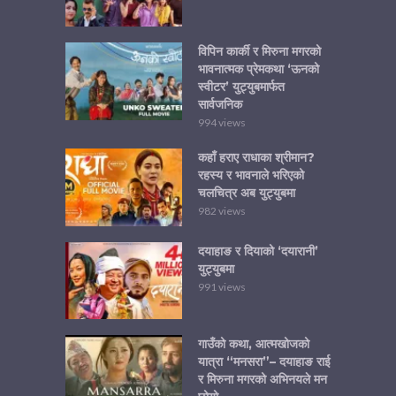
विपिन कार्की र मिरुना मगरको
भावनात्मक प्रेमकथा ‘ऊनको
स्वीटर’ युट्युबमार्फत
सार्वजनिक
994 views
कहाँ हराए राधाका श्रीमान?
रहस्य र भावनाले भरिएको
चलचित्र अब युट्युबमा
982 views
दयाहाङ र दियाको ‘दयारानी’
युट्युबमा
991 views
गाउँको कथा, आत्मखोजको
यात्रा “मनसरा”– दयाहाङ राई
र मिरुना मगरको अभिनयले मन