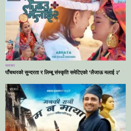
समाचार
पाँचथरको सुन्दरता र लिम्बू संस्कृति समेटिएको ‘लैजाऊ मलाई २’
VIDEO