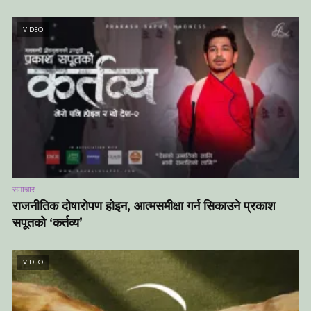
VIDEO
समाचार
राजनीतिक दोषारोपण होइन, आत्मसमीक्षा गर्न सिकाउने प्रकाश
सपूतको ‘कर्तव्य’
VIDEO