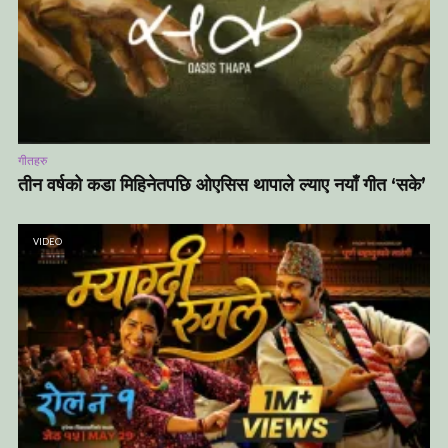
गीतहरु
तीन वर्षको कडा मिहिनेतपछि ओएसिस थापाले ल्याए नयाँ गीत ‘सके’
VIDEO