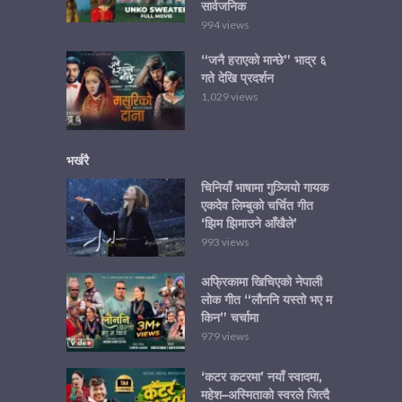
सार्वजनिक
994 views
“जनै हराएको मान्छे” भाद्र ६
गते देखि प्रदर्शन
1,029 views
भर्खरै
चिनियाँ भाषामा गुञ्जियो गायक
एकदेव लिम्बुको चर्चित गीत
‘झिम झिमाउने आँखैले’
993 views
अफ्रिकामा खिचिएको नेपाली
लोक गीत “लौननि यस्तो भए म
किन” चर्चामा
979 views
‘कटर कटरमा’ नयाँ स्वादमा,
महेश–अस्मिताको स्वरले जित्दै