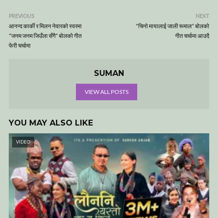
PREVIOUS
NEXT
आनन्द कार्की र मिलन नेवारको स्वरमा
“चिनो मायालाई जाली रूमाल” बोलको
“जनम जनम जिउँला सँगै” बोलको गीत
गीत चर्चामा आउदै
फेरी चर्चामा
SUMAN
VIEW ALL POSTS
YOU MAY ALSO LIKE
VIDEO