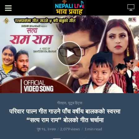
,
गीतहरु
यूटूब हिट्स
परिवार पाल्न गीत गाउने पाँच वर्षीय बालकको स्वरमा
“सत्य राम राम” बोलको गीत चर्चामा
पुष १६, २०७७
2,079 views
1 min read