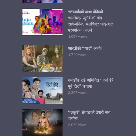
रत्नपार्कको कथा बोकेको
चलचित्र जुलेबीको गीत
सार्वजनिक, चलचित्र भाद्रबाट
प्रदर्शनमा आउने
1,087 views
आरतीको “याद” आयो!
1,740 views
दयाहाँङ राई अभिनित “एसो हेरे
पूर्व तिर” चर्चामा
2,597 views
“लाहुरे” छेवाङको तेश्रो भाग
चर्चामा
2,070 views