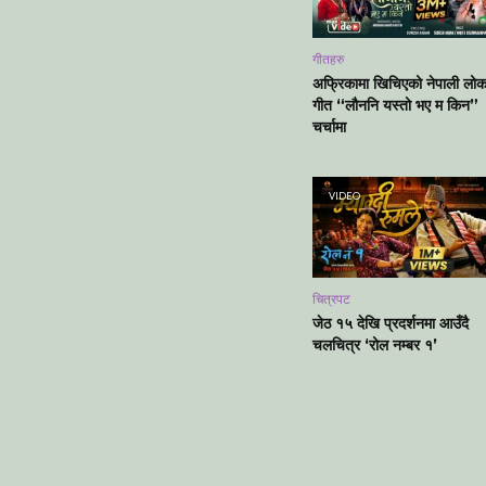
गीतहरु
अफ्रिकामा खिचिएको नेपाली लो
गीत “लौननि यस्तो भए म किन”
चर्चामा
VIDEO
चित्रपट
जेठ १५ देखि प्रदर्शनमा आउँदै
चलचित्र ‘रोल नम्बर १’