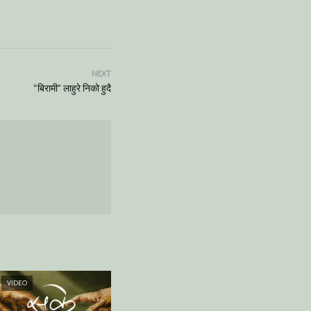
NEXT
“बिरामी” लाहुरे निको हुदै
VIDEO