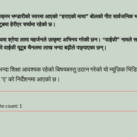
िक्रम भण्डारीको स्वरमा आएको “हराएको माया” बोलको गीत सार्वजनिक भ
मा हेरीएर चर्चामा रहेको छ।
थमा श्रेया लामा महर्जनले उत्कृष्ट अभिनय गरेकी छन। “वाईफी” नामले 
ेको वाईफी यूटूब चैनलमा लाख भन्दा बढ़ीले पछ्याएका छन्।
दा शिक्षा आवश्यक रहेको बिषयबस्तु उठान गरेको यो म्यूज़िक भिंडि
ुङ ‘ए’ को निर्देशनमा आएको छ।
ote count:
1