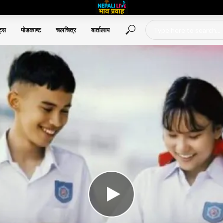
ट्स
पोडकाष्ट
चलचित्र
बार्तालाप