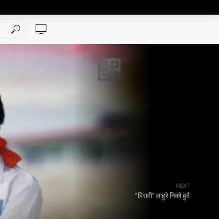
NEXT
“बिरामी” लाहुरे निको हुदै