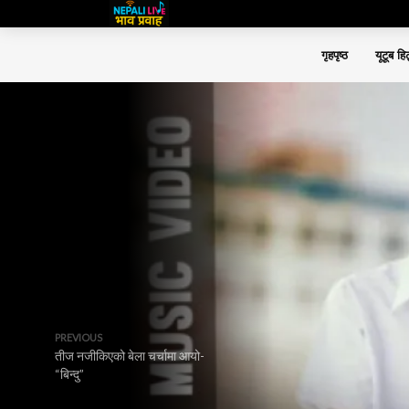
गृहपृष्ठ
यूटूब हि
PREVIOUS
तीज नजीकिएको बेला चर्चामा आयो-
“बिन्दु”