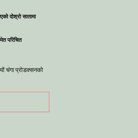
एको दोश्रो सातामा
समेत परिचित
यों चंगा प्रोडक्सनको