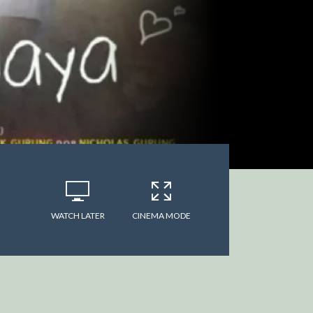
WATCH LATER
CINEMA MODE