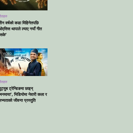
ीतहरु
तीन वर्षको कडा मिहिनेतपछि
ओएसिस थापाले ल्याए नयाँ गीत
‘सके’
VIDEO
ीतहरु
ुट्युब ट्रेन्डिङमा छाइन्
‘मनमाया’, भिडियोमा नेवारी कला र
भ्यताको जीवन्त प्रस्तुति