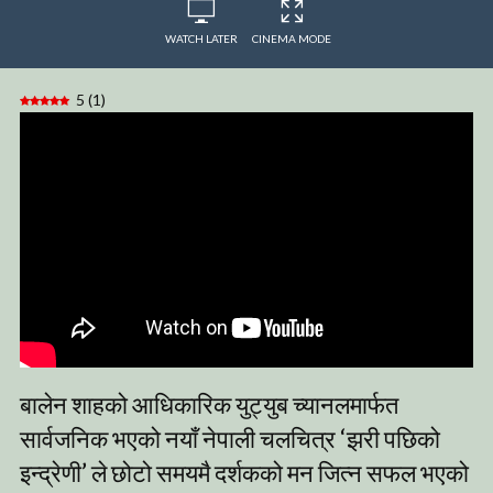
WATCH LATER
CINEMA MODE
5
(
1
)
बालेन शाहको आधिकारिक युट्युब च्यानलमार्फत
सार्वजनिक भएको नयाँ नेपाली चलचित्र ‘झरी पछिको
इन्द्रेणी’ ले छोटो समयमै दर्शकको मन जित्न सफल भएको