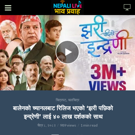
,
चित्रपट
चलचित्र
बालेनको च्यानलबाट रिलिज भएको ‘झरी पछिको
इन्द्रेणी’ लाई ४० लाख दर्शकको साथ
चैत्र ८, २०८२
989 views
1 min read