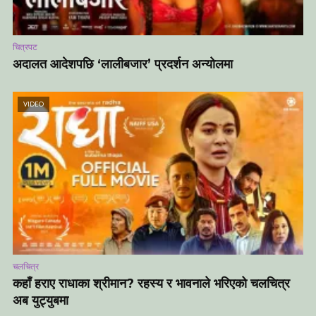
चित्रपट
अदालत आदेशपछि ‘लालीबजार’ प्रदर्शन अन्योलमा
VIDEO
चलचित्र
कहाँ हराए राधाका श्रीमान? रहस्य र भावनाले भरिएको चलचित्र
अब युट्युबमा