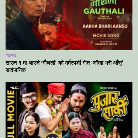
चित्रपट
साउन १ मा आउने ‘गौथली’ को मर्मस्पर्शी गीत ‘आँखा भरी आँसु’
सार्वजनिक
VIDEO