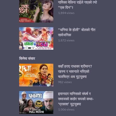
गायिका मेलिना राईले गाएको त्यो
“एक दिन”!
1,894 views
“धनिया के होली” बोलको गीत
सार्वजनिक
1,872 views
सिनेमा संसार
कहाँ हराए राधाका श्रीमान?
रहस्य र भावनाले भरिएको
चलचित्र अब युट्युबमा
982 views
इमानदार मानिसको संघर्ष र
समाजको कठोर रूपको कथा-
‘प्रकाश’ युट्युबमा
1,006 views