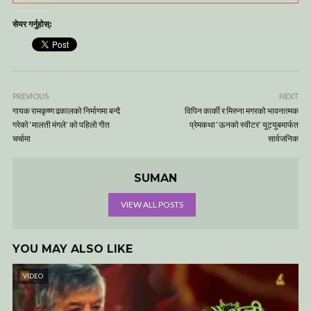
सेयर गर्नुहोस्:
PREVIOUS
NEXT
गायक रामकृष्ण ढकालको निर्माणमा बन्दै
विपिन कार्की र मिरुना मगरको भावनात्मक
गरेको ‘मालती मंगले’ को पहिलो गीत
प्रेमकथा ‘ऊनको स्वीटर’ युट्युबमार्फत
चर्चामा
सार्वजनिक
SUMAN
VIEW ALL POSTS
YOU MAY ALSO LIKE
VIDEO