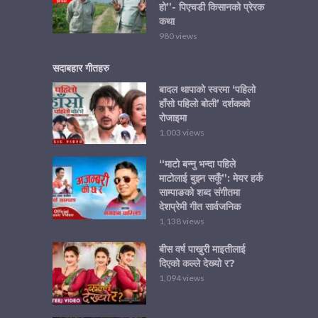
हो”- पिएचडी किसानको प्रेरक
कथा
980 views
सदाबहार गीतहरु
बादल थापाको स्वरमा ‘पहिलो
हाँसो पहिलो बोली’ दर्शकको
रोजाइमा
1,003 views
“माटो बन्नु भन्दा पहिले
माटोलाई बुझ्न सकूँ”: मेयर हर्क
साम्पाङको शब्द संगीतमा
देशप्रेमी गीत सार्वजनिक
1,138 views
बीस वर्ष पाखुरी माइतीलाई
दिएको कल्ले देख्यो र?
1,094 views