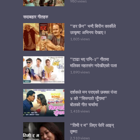
980 views
सदाबहार गीतहरु
“डर छैन” भन्दै बिपीन कार्कीले
उत्कृष्ट अभिनय देखाए !
1,805 views
“टाढा भए पनि-२” गीतमा
मलिका महतसंग नदेखीएको पल!
1,890 views
दर्शकले मन पराएको छक्का पंजा
४ को “सिरुपाते जूँगामा”
बोलको गीत चर्चामा
1,418 views
“तिमी र म” लिएर फेरि आइन्
तृष्णा
2,510 views