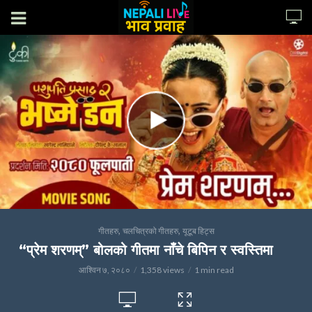
,
,
गीतहरु
चलचित्रको गीतहरु
यूटूब हिट्स
“प्रेम शरणम्” बोलको गीतमा नाँचे बिपिन र स्वस्तिमा
आश्विन ७, २०८०
1,358 views
1 min read