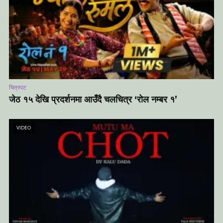
चित्रपट
जेठ १५ देखि प्रदर्शनमा आउँदै चलचित्र ‘रोल नम्बर १’
VIDEO