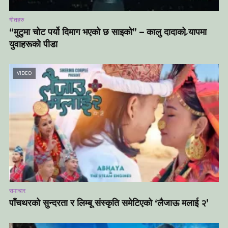
गीतहरु
“मुटुमा चोट पर्यो दिमाग भएको छ साइको” – कालु दादाको र्‍यापमा
युवाहरूको पीडा
VIDEO
समाचार
पाँचथरको सुन्दरता र लिम्बू संस्कृति समेटिएको ‘लैजाऊ मलाई २’