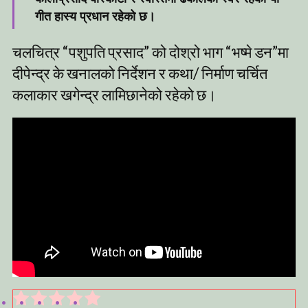
गीत हास्य प्रधान रहेको छ।
चलचित्र “पशुपति प्रसाद” को दोश्रो भाग “भष्मे डन”मा
दीपेन्द्र के खनालको निर्देशन र कथा/ निर्माण चर्चित
कलाकार खगेन्द्र लामिछानेको रहेको छ।