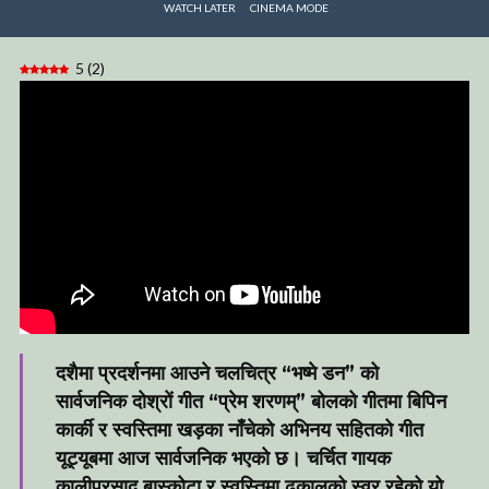
WATCH LATER
CINEMA MODE
5
(
2
)
दशैमा प्रदर्शनमा आउने चलचित्र “भष्मे डन” को
सार्वजनिक दोश्रों गीत “प्रेम शरणम्” बोलको गीतमा बिपिन
कार्की र स्वस्तिमा खड़का नाँचेको अभिनय सहितको गीत
यूट्यूबमा आज सार्वजनिक भएको छ। चर्चित गायक
कालीप्रसाद बास्कोटा र स्वस्तिमा ढकालको स्वर रहेको यो