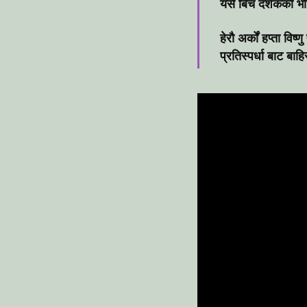
यसै बिच दर्शकको भो
हेरौ अर्कों हप्ता व
प्रतिस्पर्धा बाट बा