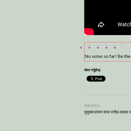
No votes so far! Be the f
सेयर गर्नुहोस्:
PREVIOUS
मुसुक्क हासन माया भन्दैछ लक्का 