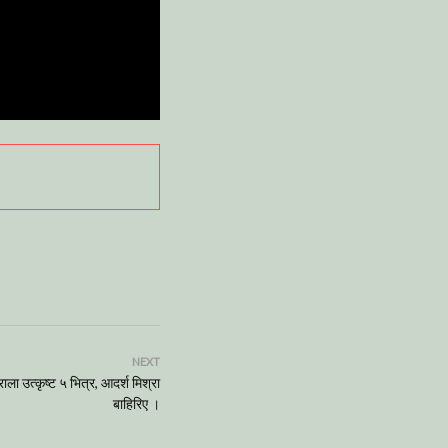
NEXT
ाला उत्कृष्ट ५ भित्र, आदर्श मिश्रा
बाहिरिए ।