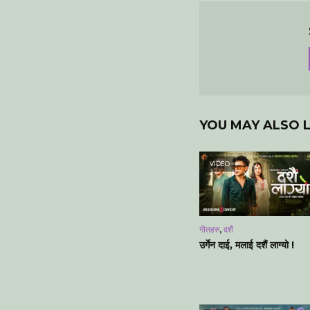
YOU MAY ALSO L
VIDEO
,
गीतहरु
दशैं
उर्गेन दाई, मलाई दशैं लाग्यो !