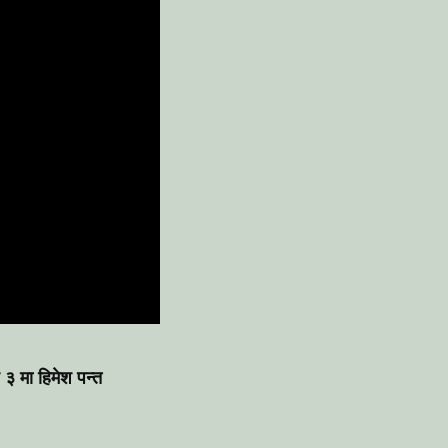
 ३ मा हिमेश पन्त