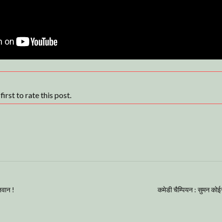
irst to rate this post.
जवान !
कमेडी चैम्पियन : सुमन कोईर