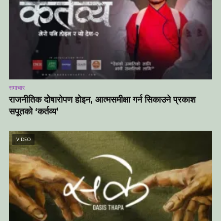
समाचार
राजनीतिक दोषारोपण होइन, आत्मसमीक्षा गर्न सिकाउने प्रकाश
सपूतको ‘कर्तव्य’
VIDEO