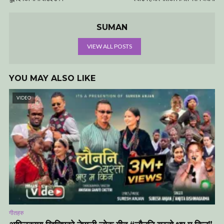
SUMAN
VIEW ALL POSTS
YOU MAY ALSO LIKE
VIDEO
गीतहरु