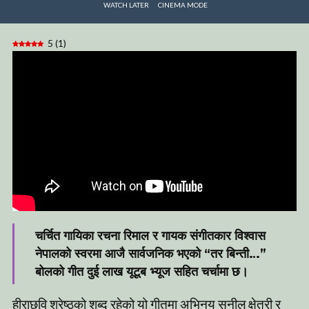
WATCH LATER
CINEMA MODE
5
(
1
)
चर्चित गायिका रचना रिमाल र गायक संगीतकार विश्वास
नेपालको स्वरमा आजै सार्वजनिक भएको “तर बिन्ती…”
बोलको गीत दुई लाख यूटूब भ्यूज सहित चर्चामा छ।
हीराछवि श्रेष्ठको शब्द रहेको यो गीतमा अभिनय सुनील क्षेत्री र