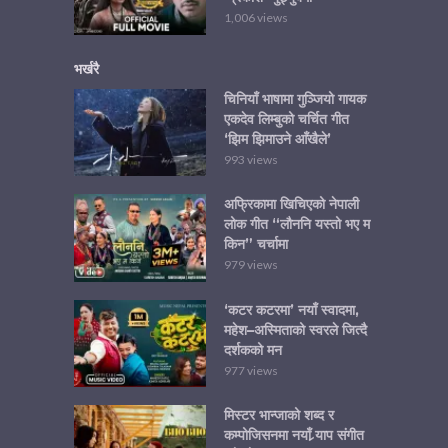
1,006 views
भर्खरै
चिनियाँ भाषामा गुञ्जियो गायक
एकदेव लिम्बुको चर्चित गीत
‘झिम झिमाउने आँखैले’
993 views
अफ्रिकामा खिचिएको नेपाली
लोक गीत “लौननि यस्तो भए म
किन” चर्चामा
979 views
‘कटर कटरमा’ नयाँ स्वादमा,
महेश–अस्मिताको स्वरले जित्दै
दर्शकको मन
977 views
मिस्टर भान्जाको शब्द र
कम्पोजिसनमा नयाँ र्‍याप संगीत