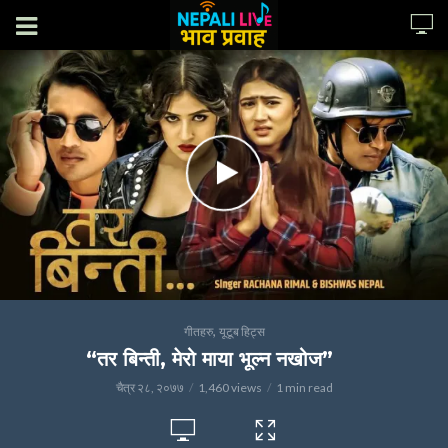
,
गीतहरु
यूटूब हिट्स
“तर बिन्ती, मेरो माया भूल्न नखोज”
चैत्र २८, २०७७
1,460 views
1 min read