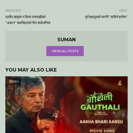
PREVIOUS
NEXT
प्रदीप खड्का र दिव्या रायमाझीको
पुर्ण बहादुरको सारंगी “दाहिने हातैमा”
“अक्टर” चलचित्रको गीत सार्वजनिक
SUMAN
VIEW ALL POSTS
YOU MAY ALSO LIKE
VIDEO