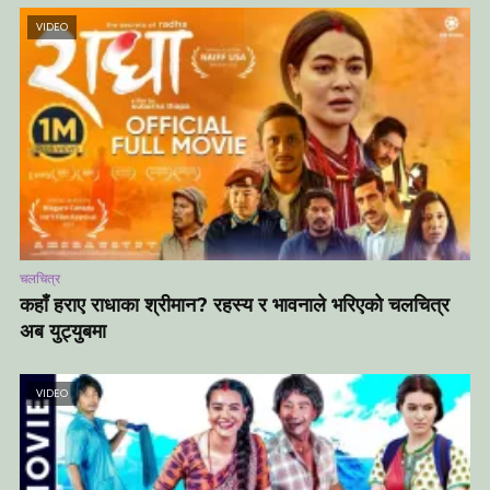
VIDEO
चलचित्र
कहाँ हराए राधाका श्रीमान? रहस्य र भावनाले भरिएको चलचित्र
अब युट्युबमा
VIDEO