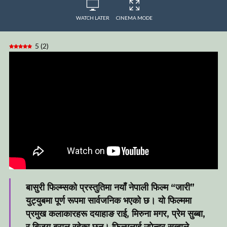
WATCH LATER
CINEMA MODE
5
(
2
)
बासुरी फिल्म्सको प्रस्तुतिमा नयाँ नेपाली फिल्म “जारी”
युट्युबमा पूर्ण रूपमा सार्वजनिक भएको छ। यो फिल्ममा
प्रमुख कलाकारहरू दयाहाङ राई, मिरुना मगर, प्रेम सुब्बा,
र बिजय बराल रहेका छन्। फिल्मलाई उपेन्द्र सुब्बाले