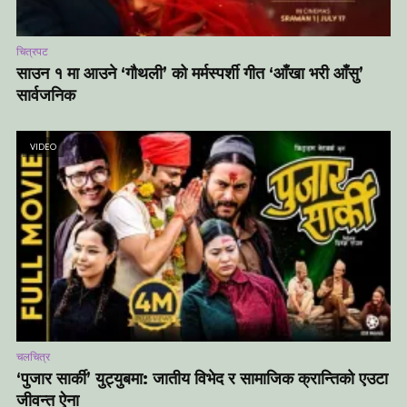
चित्रपट
साउन १ मा आउने ‘गौथली’ को मर्मस्पर्शी गीत ‘आँखा भरी आँसु’
सार्वजनिक
VIDEO
चलचित्र
‘पुजार सार्की’ युट्युबमा: जातीय विभेद र सामाजिक क्रान्तिको एउटा
जीवन्त ऐना