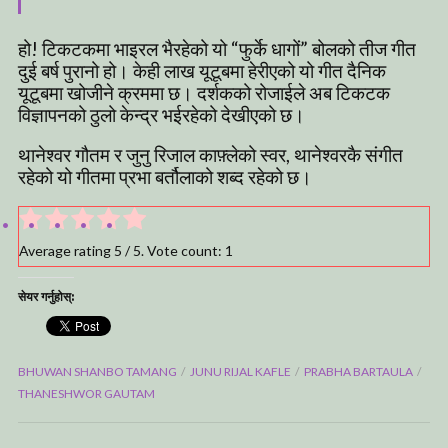
हो! टिकटकमा भाइरल भैरहेको यो “फुर्के धागों” बोलको तीज गीत
दुई बर्ष पुरानो हो। केही लाख यूटूबमा हेरीएको यो गीत दैनिक
यूटूबमा खोजीने क्रममा छ। दर्शकको रोजाईले अब टिकटक
विज्ञापनको ठुलो केन्द्र भईरहेको देखीएको छ।
थानेश्वर गौतम र जुनु रिजाल काफ़्लेको स्वर, थानेश्वरकै संगीत
रहेको यो गीतमा प्रभा बर्तौलाको शब्द रहेको छ।
Average rating
5
/ 5. Vote count:
1
सेयर गर्नुहोस्:
BHUWAN SHANBO TAMANG
JUNU RIJAL KAFLE
PRABHA BARTAULA
THANESHWOR GAUTAM