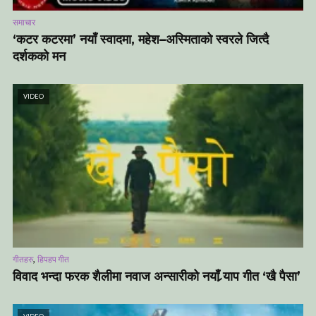
समाचार
‘कटर कटरमा’ नयाँ स्वादमा, महेश–अस्मिताको स्वरले जित्दै
दर्शकको मन
VIDEO
,
गीतहरु
हिपहप गीत
विवाद भन्दा फरक शैलीमा नवाज अन्सारीको नयाँ र्‍याप गीत ‘खै पैसा’