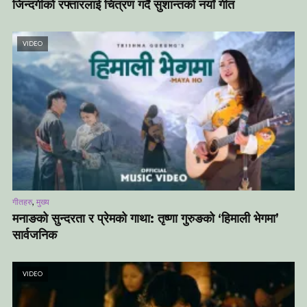
जिन्दगीको रफ्तारलाई चित्रण गर्दै सुशान्तको नयाँ गीत
VIDEO
,
गीतहरु
मुख्य
मनाङको सुन्दरता र प्रेमको गाथा: तृष्णा गुरुङको ‘हिमाली भेगमा’
सार्वजनिक
VIDEO