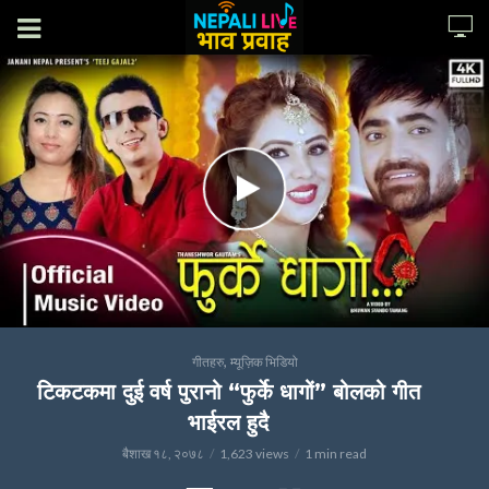
,
गीतहरु
म्यूज़िक भिडियो
टिकटकमा दुई वर्ष पुरानो “फुर्के धागों” बोलको गीत
भाईरल हुदै
बैशाख १८, २०७८
1,623 views
1 min read