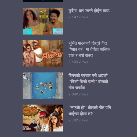
छुदैमा, दाग लाग्ने होईन माया..
2,147 views
सुमित पाठकको दोश्रो गीत
“आउ वर” मा देखिए असिफ
शाह र बर्षा राउत
2,403 views
बियरको प्रचार गरी आएको
“चिसो चिसो पानी” बोलको
गीत चर्चामा
2,080 views
“नाटकै हो” बोलको गीत पनि
भाईरल होला त?
2,392 views