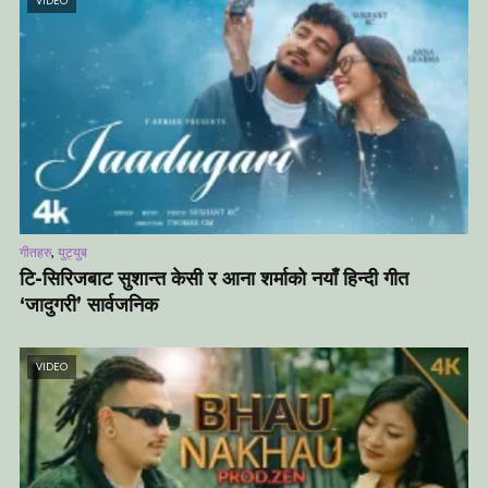
VIDEO
,
गीतहरु
युट्युब
टि-सिरिजबाट सुशान्त केसी र आना शर्माको नयाँ हिन्दी गीत
‘जादुगरी’ सार्वजनिक
VIDEO