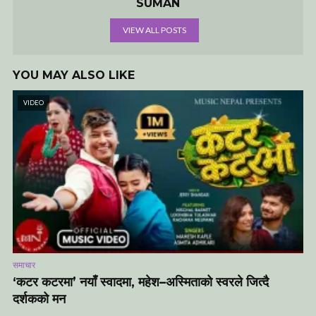
SUMAN
VIEW ALL POSTS
YOU MAY ALSO LIKE
VIDEO
समाचार
‘कटर कटरमा’ नयाँ स्वादमा, महेश–अस्मिताको स्वरले जित्दै
दर्शकको मन