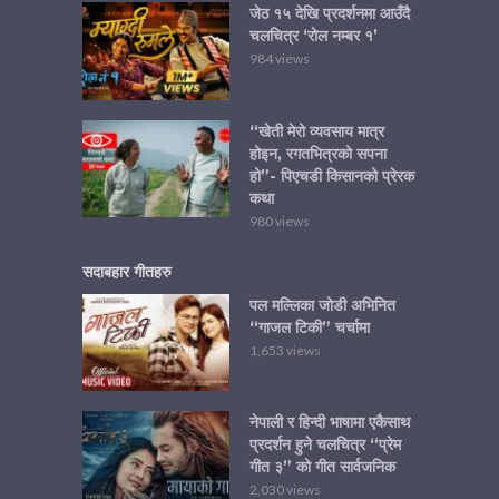
जेठ १५ देखि प्रदर्शनमा आउँदै
चलचित्र ‘रोल नम्बर १’
984 views
“खेती मेरो व्यवसाय मात्र
होइन, रगतभित्रको सपना
हो”- पिएचडी किसानको प्रेरक
कथा
980 views
सदाबहार गीतहरु
पल मल्लिका जोडी अभिनित
“गाजल टिकी” चर्चामा
1,653 views
नेपाली र हिन्दी भाषामा एकैसाथ
प्रदर्शन हुने चलचित्र “प्रेम
गीत ३” को गीत सार्वजनिक
2,030 views