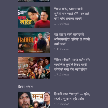
“माया मारेर, घाम भन्दानी
जुनेली रात प्यारो हो”- दर्शकले
माया गरेर अग्रता कायमैं !
1,979 views
पल शाह र रश्मी तामाङको
अभिनयसहित ‘हबिबी’ ले ल्यायो
नयाँ ऊर्जा
1,117 views
“किन सम्धिनि, मान्छे चलेन?”:
सामाजिक कुरीति बिरुद्द बद्री
पगेनीको नया गीत सार्वजनिक
1,712 views
सिनेमा संसार
हिमाली कथा “मन्त्र” — प्रेम,
संघर्ष र सुन्दरता एकै पर्दामा
1,010 views