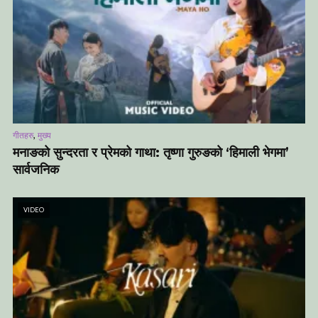
,
गीतहरु
मुख्य
मनाङको सुन्दरता र प्रेमको गाथा: तृष्णा गुरुङको ‘हिमाली भेगमा’
सार्वजनिक
VIDEO