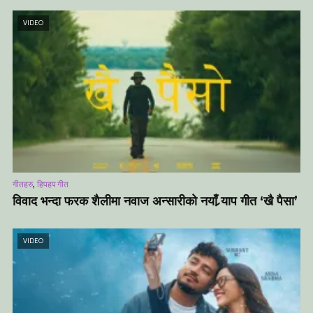
VIDEO
,
गीतहरु
हिपहप गीत
विवाद भन्दा फरक शैलीमा नवाज अन्सारीको नयाँ र्‍याप गीत ‘खै पैसा’
VIDEO