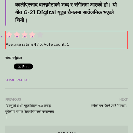
कालीप्रसाद बास्क़ोटाको शब्द र संगीतमा आएको हो। यो
गीत G-21 Digital यूटूब चैनलमा सार्वजनिक भएको
थियो।
Average rating
4
/ 5. Vote count:
1
सेयर गर्नुहोस्:
SUMIT PATHAK
PREVIOUS
NEXT
“आशुको अर्थ” यूटूब हिट्स १.७ करोड़
सबैको मन जित्ने एउटै “गल्ती”!
पुगेकोमा गायक शिव परियारको प्रसन्नता
!