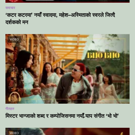
समाचार
‘कटर कटरमा’ नयाँ स्वादमा, महेश–अस्मिताको स्वरले जित्दै
दर्शकको मन
VIDEO
गीतहरु
मिस्टर भान्जाको शब्द र कम्पोजिसनमा नयाँ र्‍याप संगीत ‘भो भो’
VIDEO