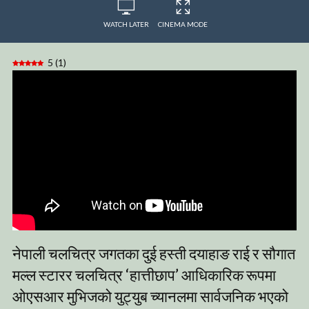
WATCH LATER
CINEMA MODE
5
(
1
)
नेपाली चलचित्र जगतका दुई हस्ती दयाहाङ राई र सौगात
मल्ल स्टारर चलचित्र ‘हात्तीछाप’ आधिकारिक रूपमा
ओएसआर मुभिजको युट्युब च्यानलमा सार्वजनिक भएको