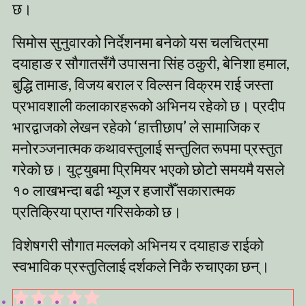
छ।
सिमोस सुनुवारको निर्देशनमा बनेको यस चलचित्रमा
दयाहाङ र सौगातसँगै उपासना सिंह ठकुरी, बेनिशा हमाल,
बुद्धि तामाङ, विजय बराल र विल्सन विक्रम राई जस्ता
प्रभावशाली कलाकारहरूको अभिनय रहेको छ। प्रदीप
भारद्वाजको लेखन रहेको ‘हात्तीछाप’ ले सामाजिक र
मनोरञ्जनात्मक कथावस्तुलाई सन्तुलित रूपमा प्रस्तुत
गरेको छ। युट्युबमा प्रिमियर भएको छोटो समयमै यसले
१० लाखभन्दा बढी भ्यूज र हजारौँ सकारात्मक
प्रतिक्रिया प्राप्त गरिसकेको छ।
विशेषगरी सौगात मल्लको अभिनय र दयाहाङ राईको
स्वभाविक प्रस्तुतिलाई दर्शकले निकै रुचाएका छन्।