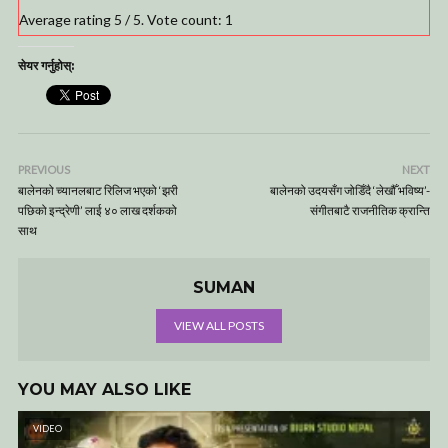
Average rating
5
/ 5. Vote count:
1
सेयर गर्नुहोस्:
PREVIOUS
NEXT
बालेनको च्यानलबाट रिलिज भएको ‘झरी
बालेनको उदयसँग जोडिँदै ‘लेखौँ भविष्य’-
पछिको इन्द्रेणी’ लाई ४० लाख दर्शकको
संगीतबाटै राजनीतिक क्रान्ति
साथ
SUMAN
VIEW ALL POSTS
YOU MAY ALSO LIKE
VIDEO