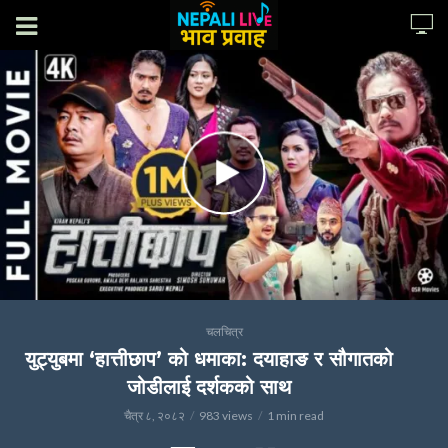
चलचित्र
युट्युबमा ‘हात्तीछाप’ को धमाका: दयाहाङ र सौगातको
जोडीलाई दर्शकको साथ
चैत्र ८, २०८२
983 views
1 min read