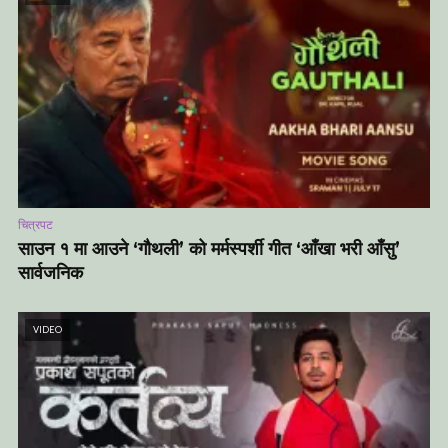
चित्रपट
साउन १ मा आउने ‘गौथली’ को मर्मस्पर्शी गीत ‘आँखा भरी आँसु’
सार्वजनिक
VIDEO