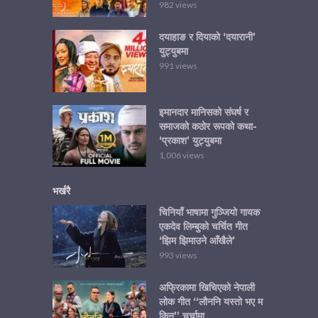
982 views
दयाहाङ र दियाको ‘दयारानी’
युट्युबमा
991 views
इमानदार मानिसको संघर्ष र
समाजको कठोर रूपको कथा-
‘प्रकाश’ युट्युबमा
1,006 views
भर्खरै
चिनियाँ भाषामा गुञ्जियो गायक
एकदेव लिम्बुको चर्चित गीत
‘झिम झिमाउने आँखैले’
993 views
अफ्रिकामा खिचिएको नेपाली
लोक गीत “लौननि यस्तो भए म
किन” चर्चामा