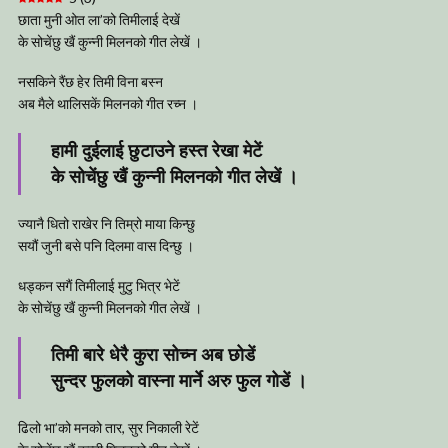
छाता मुनी ओत ला’को तिमीलाई देखें
के सोचेंछु खैं कुन्नी मिलनको गीत लेखें ।
नसकिने रैंछ हेर तिमी विना बस्न
अब मैले थालिसकें मिलनको गीत रच्न ।
हामी दुईलाई छुटाउने हस्त रेखा मेटें
के सोचेंछु खैं कुन्नी मिलनको गीत लेखें ।
ज्यानै धितो राखेर नि तिम्रो माया किन्छु
सयौं जुनी बसे पनि दिलमा वास दिन्छु ।
धड्कन सगैं तिमीलाई मुटु भित्र भेटें
के सोचेंछु खैं कुन्नी मिलनको गीत लेखें ।
तिमी बारे धेरै कुरा सोच्न अब छोडें
सुन्दर फुलको वास्ना मार्ने अरु फुल गोडें ।
ढिलो भा’को मनको तार, सुर निकाली रेटें