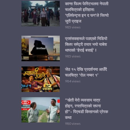
कान्स फिल्म फेस्टिभलमा नेपाली
चलचित्रको इतिहास:
‘एलिफेन्ट्स इन द फग’ले जित्यो
जुरी प्राइज
985 views
प्रशंसकहरूले पठाएको भिडियो
क्लिप समेट्दै तयार भयो याबेश
थापाको ‘हेराई बसाई’ !
985 views
जेठ १५ देखि प्रदर्शनमा आउँदै
चलचित्र ‘रोल नम्बर १’
984 views
“खेती मेरो व्यवसाय मात्र
होइन, रगतभित्रको सपना
हो”- पिएचडी किसानको प्रेरक
कथा
980 views