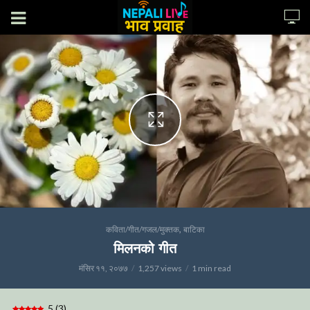
,
कविता/गीत/गजल/मुक्तक
बाटिका
मिलनको गीत
मंसिर ११, २०७७
1,257 views
1 min read
5
(
3
)