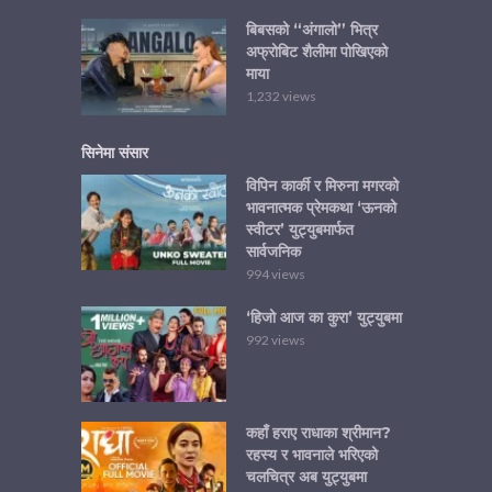
बिबसको “अंगालो” भित्र
अफ्रोबिट शैलीमा पोखिएको
माया
1,232 views
सिनेमा संसार
विपिन कार्की र मिरुना मगरको
भावनात्मक प्रेमकथा ‘ऊनको
स्वीटर’ युट्युबमार्फत
सार्वजनिक
994 views
‘हिजो आज का कुरा’ युट्युबमा
992 views
कहाँ हराए राधाका श्रीमान?
रहस्य र भावनाले भरिएको
चलचित्र अब युट्युबमा