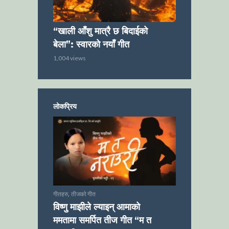
“खाली आँशु मात्रै छ बिदाईको
बेला”: स्वारको नयाँ गीत
1,004 views
लोकप्रिय
,
गीतहरु
तीजको गीत
विष्णु माझीले ल्याइन् आमाको
ममतामा समर्पित तीज गीत “म त