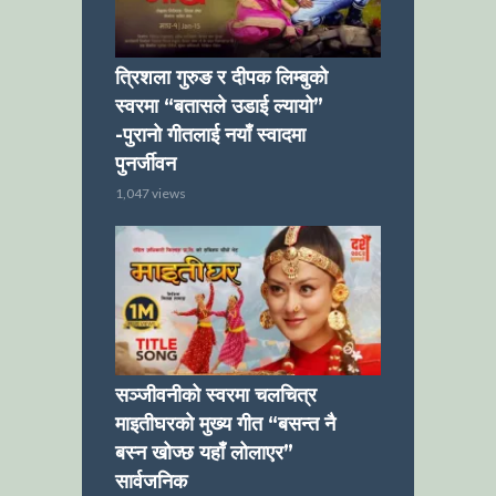
त्रिशला गुरुङ र दीपक लिम्बुको
स्वरमा “बतासले उडाई ल्यायो”
-पुरानो गीतलाई नयाँ स्वादमा
पुनर्जीवन
1,047 views
सञ्जीवनीको स्वरमा चलचित्र
माइतीघरको मुख्य गीत “बसन्त नै
बस्न खोज्छ यहाँ लोलाएर”
सार्वजनिक