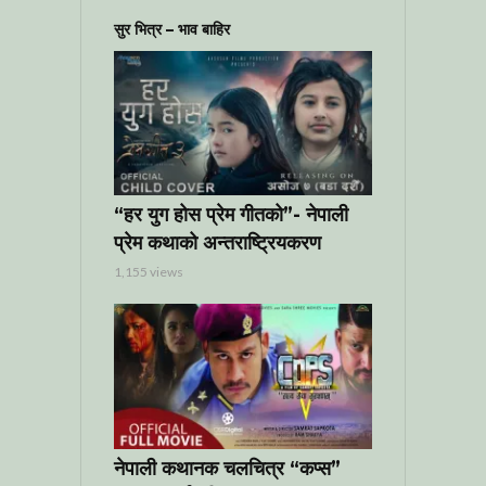
सुर भित्र – भाव बाहिर
“हर युग होस प्रेम गीतको”- नेपाली
प्रेम कथाको अन्तराष्ट्रियकरण
1,155 views
नेपाली कथानक चलचित्र “कप्स”