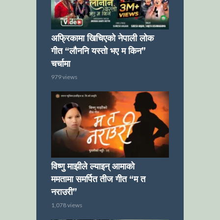
अफ्रिकामा खिचिएको नेपाली लोक
गीत “लौननि यस्तो भए म किन”
चर्चामा
979 views
विष्णु माझीले ल्याइन् आमाको
ममतामा समर्पित तीज गीत “म त
नराउरी”
1,078 views