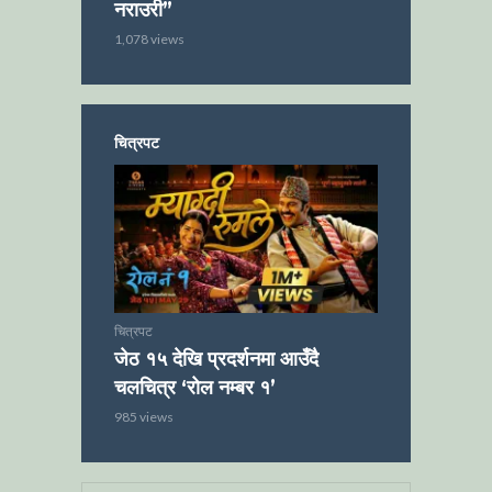
नराउरी”
1,078 views
चित्रपट
चित्रपट
जेठ १५ देखि प्रदर्शनमा आउँदै
चलचित्र ‘रोल नम्बर १’
985 views