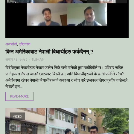
,
अन्तर्वार्ता
दृष्टिकोण
किन अमेरिकाबाट नेपाली बिधार्थीहरु फर्कदैनन् ?
असार १३, २०७८
SUMAN
बिदेसिएका नेपालीहरू नेपाल फर्कन निकै गारो मानेको कुरा सर्वबिदीतै छ। परिवार सहित
जानेहरू त नेपाल आउने छाटकाट बिरलै छ। अनि बिधार्थीहरूको के छ नी फर्किने सोच?
अमेरिकामा रहेका नेपाली बिधार्थीहरूको अवस्था र सोच बारे छलफल लिएर प्रदीप कडेलले
नेपाली इन...
READ MORE
VIDEO