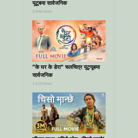
यूटूबमा सार्वजनिक
2,848 views
”के घर के डेरा” चलचित्र यूट्यूबमा
सार्वजनिक
1,610 views