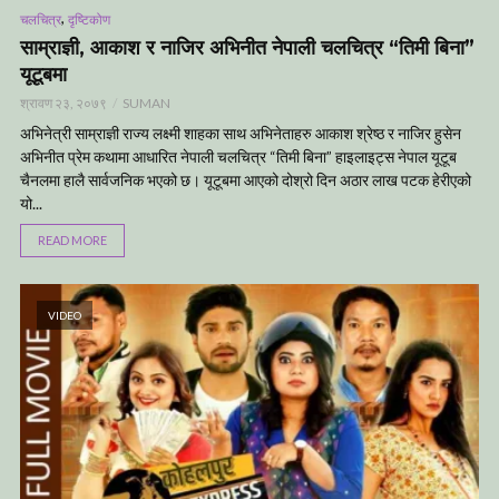
,
चलचित्र
दृष्टिकोण
साम्राज्ञी, आकाश र नाजिर अभिनीत नेपाली चलचित्र “तिमी बिना”
यूटूबमा
श्रावण २३, २०७९
SUMAN
अभिनेत्री साम्राज्ञी राज्य लक्ष्मी शाहका साथ अभिनेताहरु आकाश श्रेष्ठ र नाजिर हुसेन
अभिनीत प्रेम कथामा आधारित नेपाली चलचित्र “तिमी बिना” हाइलाइट्स नेपाल यूटूब
चैनलमा हालै सार्वजनिक भएको छ। यूटूबमा आएको दोश्रो दिन अठार लाख पटक हेरीएको
यो...
READ MORE
VIDEO