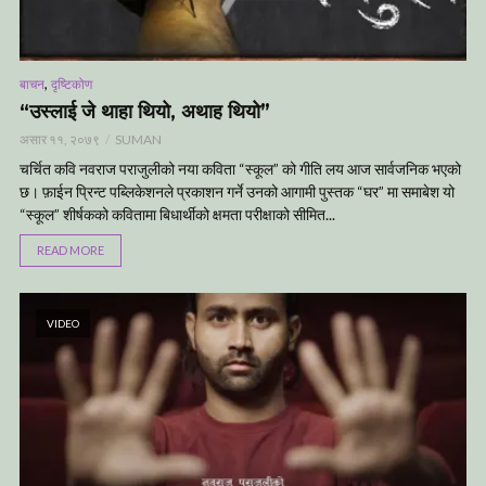
,
बाचन
दृष्टिकोण
“उस्लाई जे थाहा थियो, अथाह थियो”
असार ११, २०७९
SUMAN
चर्चित कवि नवराज पराजुलीको नया कविता “स्कूल” को गीति लय आज सार्वजनिक भएको
छ। फ़ाईन प्रिन्ट पब्लिकेशनले प्रकाशन गर्ने उनको आगामी पुस्तक “घर” मा समाबेश यो
“स्कूल” शीर्षकको कवितामा बिधार्थीको क्षमता परीक्षाको सीमित...
READ MORE
VIDEO