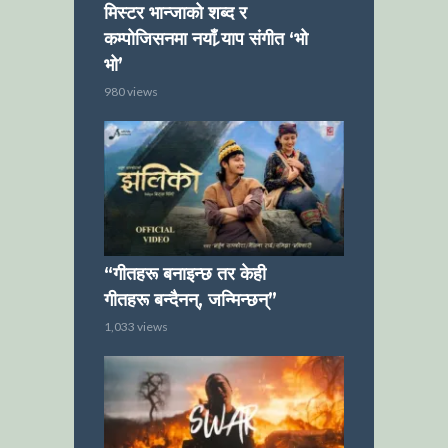
मिस्टर भान्जाको शब्द र
कम्पोजिसनमा नयाँ र्‍याप संगीत ‘भो
भो’
980 views
“गीतहरू बनाइन्छ तर केही
गीतहरू बन्दैनन्, जन्मिन्छन्”
1,033 views