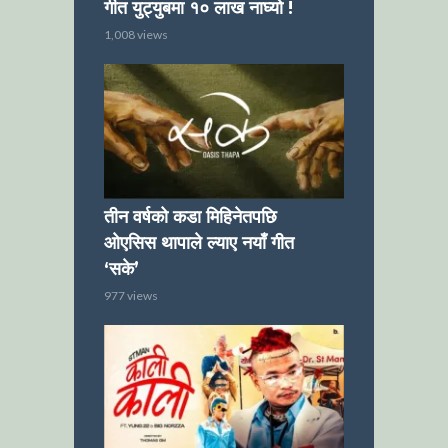
गीत युट्युबमा १० लाख नाघ्यो !
1,008 views
तीन वर्षको कडा मिहिनेतपछि
ओएसिस थापाले ल्याए नयाँ गीत
‘सके’
977 views