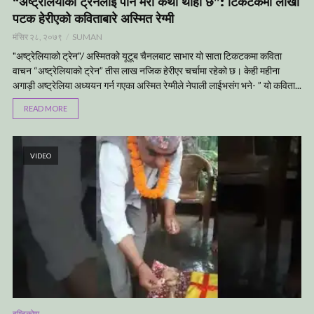
“अष्ट्रेलियाको ट्रेनलाई पनि मेरो कथा थाहा छ”: टिकटकमा लाखौ
पटक हेरीएको कविताबारे अस्मित रेग्मी
मंसिर २८, २०७९
SUMAN
"अष्ट्रेलियाको ट्रेन"/ अस्मितको यूटूब चैनलबाट साभार यो साता टिकटकमा कविता
वाचन “अष्ट्रेलियाको ट्रेन” तीस लाख नजिक हेरीएर चर्चामा रहेको छ। केही महीना
अगाड़ी अष्ट्रेलिया अध्ययन गर्न गएका अस्मित रेग्मीले नेपाली लाईभसंग भने- ” यो कविता...
READ MORE
VIDEO
दृष्टिकोण