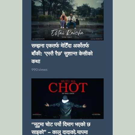
सम्झना एकतर्फ मेटिँदा अर्कोतर्फ
बाँकी: ‘एस्तै रैछ’ सुशान्त केसीको
कथा
990 views
“मुटुमा चोट पर्यो दिमाग भएको छ
साइको” – कालु दादाको र्‍यापमा