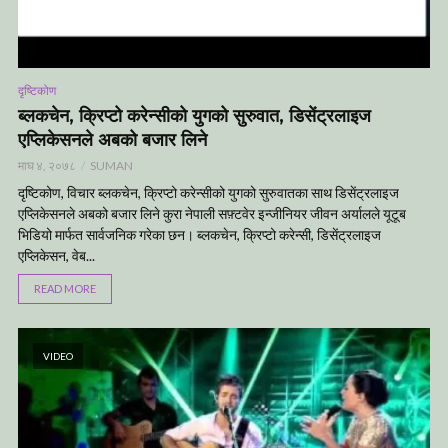
दृष्टिकोण
ब्लकचेन, क्रिप्टो करेन्सीको युगको सुरुवात, डिसेंट्रलाइज
एप्लिकेसनले अबको बजार लिने
माघ ४, २०७८
SUMAN
दृष्टिकोण, विचार ब्लकचेन, क्रिप्टो करेन्सीको युगको सुरुवातका साथ डिसेंट्रलाइज
एप्लिकेसनले अबको बजार लिने कुरा नेपाली सफ़्टवेर इन्जीनियर जीवन अर्यालले यूटूब
भिडियो मार्फत सार्वजनिक गरेका छन। ब्लकचेन, क्रिप्टो करेन्सी, डिसेंट्रलाइज
एप्लिकेसन, वेब...
READ MORE
VIDEO