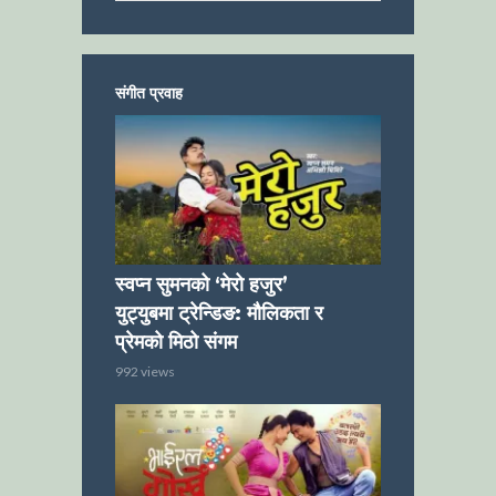
संगीत प्रवाह
स्वप्न सुमनको ‘मेरो हजुर’
युट्युबमा ट्रेन्डिङ: मौलिकता र
प्रेमको मिठो संगम
992 views