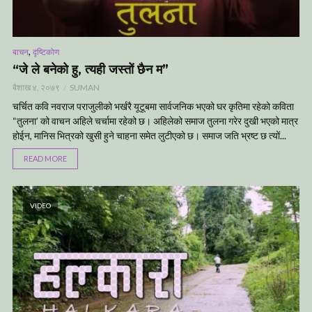
,
बाचन
दृष्टिकोण
“जे ले बनेको हु, त्यही जस्तों छैन म”
बैशाख ४, २०७९
SUMAN
चर्चित कवि नवराज पराजुलीको भर्खरै यूटूबमा सार्वजनिक भएको घर कृतिमा रहेको कविता
“तुलना’ को वाचन अहिले चर्चामा रहेको छ। अहिलेको समाज तुलना गरेर दुखी भएको मात्र
होईन, मानिस भित्रको खुसी हुने चाहना समेत लुटीएको छ। समाज जति भ्रष्ट छ त्यों...
READ MORE
VIDEO