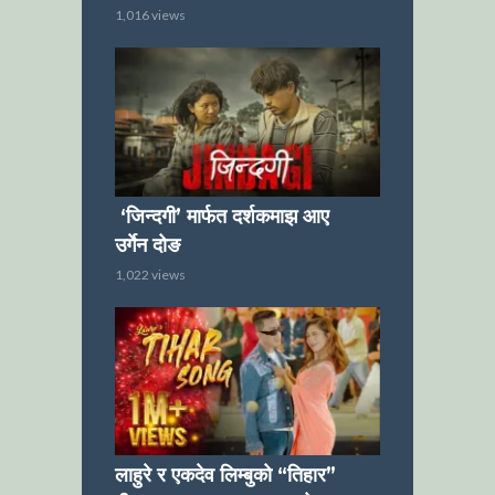
1,016 views
‘जिन्दगी’ मार्फत दर्शकमाझ आए
उर्गेन दोङ
1,022 views
लाहुरे र एकदेव लिम्बुको “तिहार”